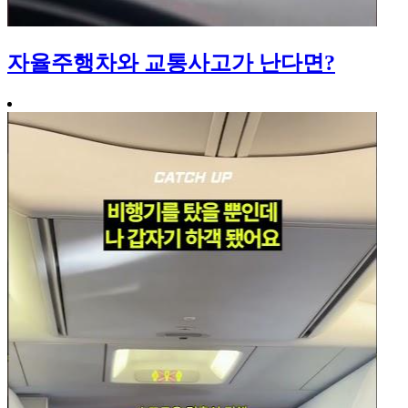
자율주행차와 교통사고가 난다면?