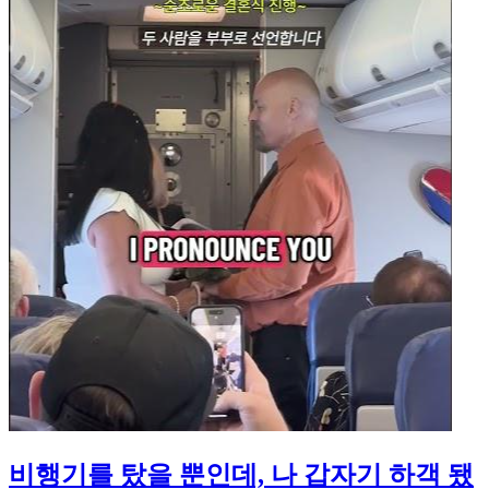
비행기를 탔을 뿐인데, 나 갑자기 하객 됐