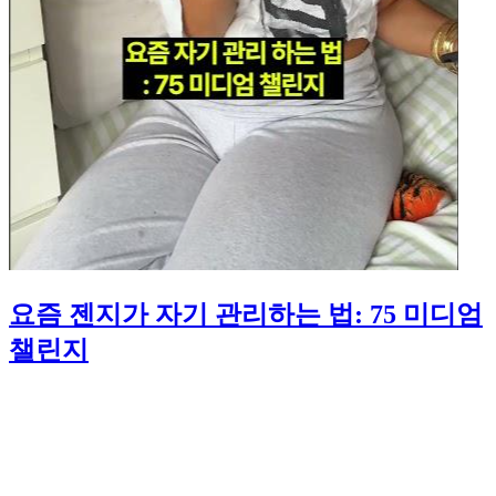
요즘 젠지가 자기 관리하는 법: 75 미디엄
챌린지