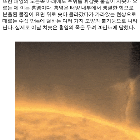
또한 태양의 오른쪽 아래에도 주위를 휘감듯 불길이 치솟아 오
르는 데 이는 홍염이다. 홍염은 태양 내부에서 맹렬한 힘으로
분출된 물질이 표면 위로 솟아 올라갔다가 가라앉는 현상으로
때로는 수십 만㎞에 달하는 여러 가지 모양의 불기둥으로 나타
난다. 실제로 이날 치솟은 홍염의 폭은 무려 20만㎞에 달했다.