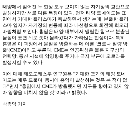
태양에서 벌어진 두 현상 모두 보이지 않는 자기장의 교란으로
발생하지만 서로 다른 특징이 있다. 먼저 태양 토네이도는 표
면에서 거대한 플라스마가 폭발하면서 생기는데, 분출한 플라
스마 입자가 자기장의 변동에 따라 나선형으로 회전해 회오리
바람처럼 보인다. 홍염은 태양 내부에서 맹렬한 힘으로 분출된
물질이 표면 위로 솟아 올라갔다가 가라앉는 현상이다. 특히
홍염은 이 과정에서 물질을 방출하는 데 이를 ‘코로나 질량 방
출’(CME)이라고 부른다. CME는 인공위성은 물론 지구상의
전력망, 통신 시설에 악영향을 주거나 극지 부근에 오로라를
발생시킬 수도 있다.
이에 대해 테오도레스쿠 연구원은 “거대한 크기의 태양 토네
이도는 매우 드물며, 동시에 홍염이 발생하는 것은 본 적이 없
다”면서 “홍염에서 CME가 방출됐지만 지구를 향하고 있지 않
아 영향을 미치지 않을 것”이라고 밝혔다.
박종익 기자