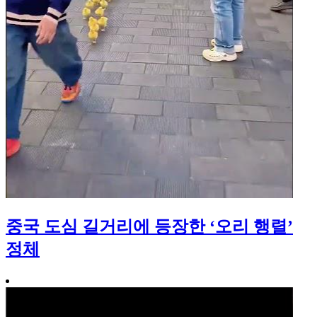
중국 도심 길거리에 등장한 ‘오리 행렬’
정체