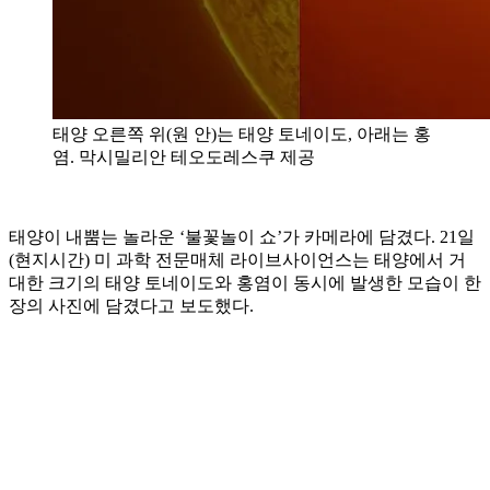
태양 오른쪽 위(원 안)는 태양 토네이도, 아래는 홍
염. 막시밀리안 테오도레스쿠 제공
태양이 내뿜는 놀라운 ‘불꽃놀이 쇼’가 카메라에 담겼다. 21일
(현지시간) 미 과학 전문매체 라이브사이언스는 태양에서 거
대한 크기의 태양 토네이도와 홍염이 동시에 발생한 모습이 한
장의 사진에 담겼다고 보도했다.