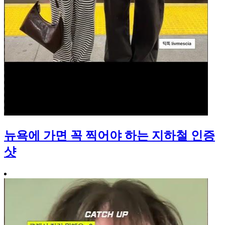
뉴욕에 가면 꼭 찍어야 하는 지하철 인증
샷