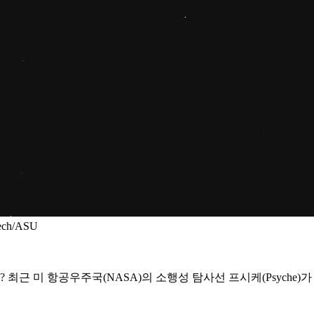
ch/ASU
 최근 미 항공우주국(NASA)의 소행성 탐사선 프시케(Psyche)