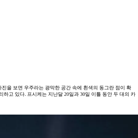
사진을 보면 우주라는 광막한 공간 속에 흰색의 동그란 점이 확
하고 있다. 프시케는 지난달 20일과 30일 이틀 동안 두 대의 카