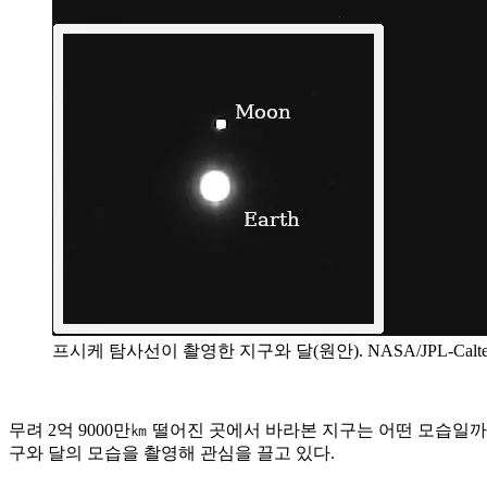
프시케 탐사선이 촬영한 지구와 달(원안). NASA/JPL-Calte
무려 2억 9000만㎞ 떨어진 곳에서 바라본 지구는 어떤 모습일까?
구와 달의 모습을 촬영해 관심을 끌고 있다.