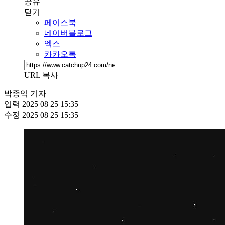
공유
닫기
페이스북
네이버블로그
엑스
카카오톡
URL 복사
박종익 기자
입력
2025 08 25 15:35
수정
2025 08 25 15:35