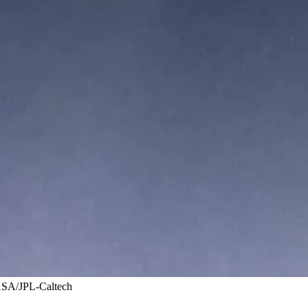
JPL-Caltech