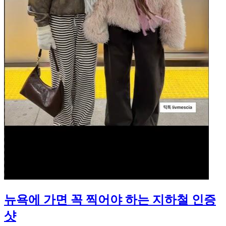
뉴욕에 가면 꼭 찍어야 하는 지하철 인증
샷