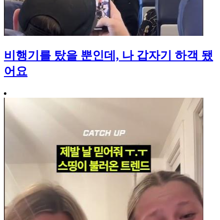
비행기를 탔을 뿐인데, 나 갑자기 하객 됐
어요