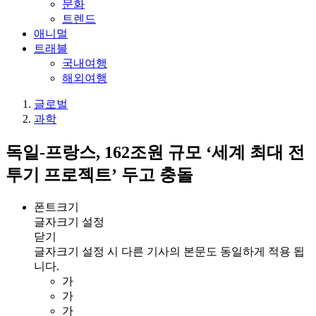
문화
트렌드
애니멀
트래블
국내여행
해외여행
글로벌
과학
독일-프랑스, 162조원 규모 ‘세계 최대 전
투기 프로젝트’ 두고 충돌
폰트크기
글자크기 설정
닫기
글자크기 설정 시 다른 기사의 본문도 동일하게 적용 됩
니다.
가
가
가