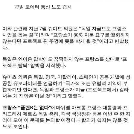
27일 로이터 통신 보도 캡처
이와 관련해 지난 7월 슈미트 의원은 “독일 자금으로 프랑스
사업을 돕는 꼴”이라며 “프랑스가 80％ 지분 요구를 철회하지
않는다면 프로젝트 관 뚜껑에 못을 박게 될 것”이라고 반발했
다.
독일은 연이은 압박에도 꿈쩍하지 않는 프랑스를 상대로 ‘프
로젝트 탈퇴’ 압박을 시작했다.
슈미츠 의원은 독일, 영국, 이탈리아, 스페인이 공동 개발에 성
공한 유로파이터를 언급하며 “국가적 또는 유럽적 이익에 부
합하기만 한다면, 독일과 트랑스가 지금 (프로젝트에서) 갈라
서는 게 재앙은 아닐 것”이라고 말했다.
프랑스 “플랜B는 없다”
에마뉘엘 마크롱 프랑스 대통령과 프
리드리히 메르츠 독일 총리, 각국 국방장관 등은 이번 주 한 자
리에 모여 이 문제를 논의할 예정이나 합의가 쉽지는 않을 것
으로 보인다.