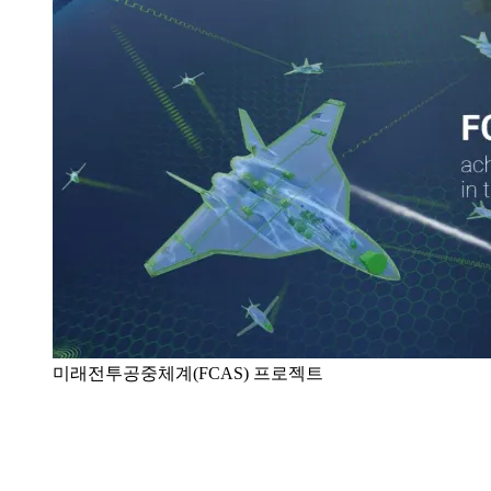
미래전투공중체계(FCAS) 프로젝트