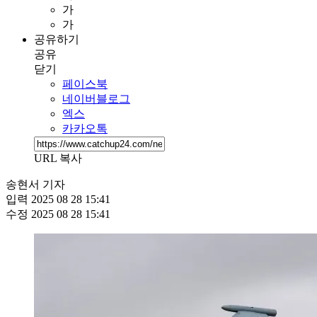
가
가
공유하기
공유
닫기
페이스북
네이버블로그
엑스
카카오톡
URL 복사
송현서 기자
입력
2025 08 28 15:41
수정
2025 08 28 15:41