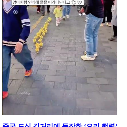
중국 도심 길거리에 등장한 ‘오리 행렬’