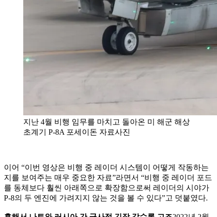
지난 4월 비행 임무를 마치고 돌아온 미 해군 해상
초계기 P-8A 포세이돈 자료사진
이어 “이번 영상은 비행 중 레이더 시스템이 어떻게 작동하는
지를 보여주는 매우 중요한 자료”라면서 “비행 중 레이더 포드
를 동체보다 훨씬 아래쪽으로 확장함으로써 레이더의 시야가
P-8의 두 엔진에 가려지지 않는 것을 볼 수 있다”고 덧붙였다.
흑해서 나토와 러시아 간 군사적 긴장 갈수록 고조
2022년 2월