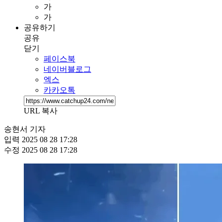
가
가
공유하기
공유
닫기
페이스북
네이버블로그
엑스
카카오톡
URL 복사
송현서 기자
입력
2025 08 28 17:28
수정
2025 08 28 17:28