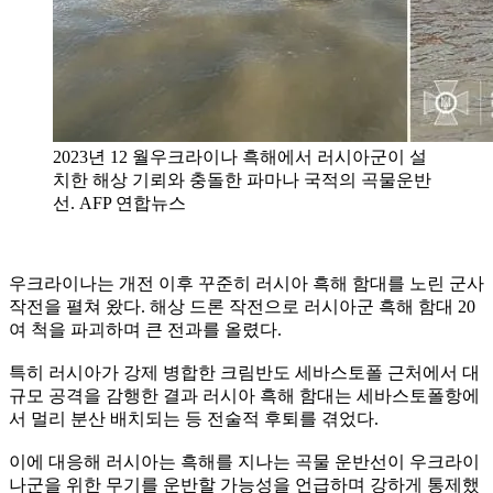
2023년 12 월우크라이나 흑해에서 러시아군이 설
치한 해상 기뢰와 충돌한 파마나 국적의 곡물운반
선. AFP 연합뉴스
우크라이나는 개전 이후 꾸준히 러시아 흑해 함대를 노린 군사
작전을 펼쳐 왔다. 해상 드론 작전으로 러시아군 흑해 함대 20
여 척을 파괴하며 큰 전과를 올렸다.
특히 러시아가 강제 병합한 크림반도 세바스토폴 근처에서 대
규모 공격을 감행한 결과 러시아 흑해 함대는 세바스토폴항에
서 멀리 분산 배치되는 등 전술적 후퇴를 겪었다.
이에 대응해 러시아는 흑해를 지나는 곡물 운반선이 우크라이
나군을 위한 무기를 운반할 가능성을 언급하며 강하게 통제했