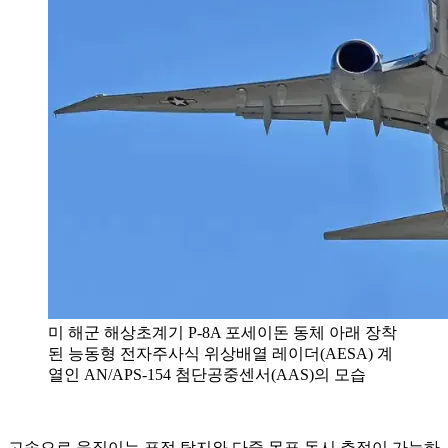
미 해군 해상초계기 P-8A 포세이돈 동체 아래 장착
된 능동형 전자주사식 위상배열 레이더(AESA) 계
열인 AN/APS-154 첨단공중센서(AAS)의 모습
고속으로 움직이는 표적 탐지와 다중 목표 동시 추적이 가능하