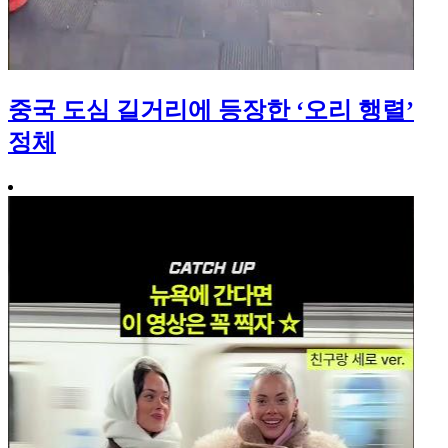
중국 도심 길거리에 등장한 ‘오리 행렬’
정체