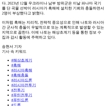
다. 2023년 12월 우크라이나 남부 방위군은 이날 파나마 국기
를 단 곡물 선박이 러시아가 흑해에 설치한 기뢰와 충돌하면서
2명이 부상했다고 밝혔다.
이처럼 흑해는 지리적, 전략적 중요성으로 인해 나토와 러시아
간 군사적 충돌이 우발적으로 또는 계획적으로 발생할 수 있는
지역으로 꼽힌다. 이에 나토는 해상초계기 등을 통한 정보 수
집과 감시 활동에 주력하고 있다.
송현서 기자
기사 속 키워드
#해상초계기
#흑해
#러시아흑해
#흑해충돌
#러시아드론
#러시아전투기
#전투기
#푸틴전투기
#푸틴드론
#드론