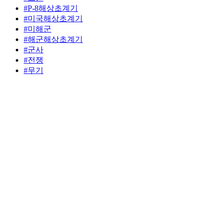
#P-8해상초계기
#미국해상초계기
#미해군
#해군해상초계기
#군사
#전쟁
#무기