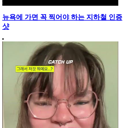
뉴욕에 가면 꼭 찍어야 하는 지하철 인증
샷