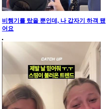
비행기를 탔을 뿐인데, 나 갑자기 하객 됐
어요