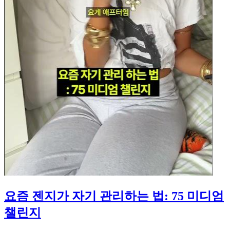
요즘 젠지가 자기 관리하는 법: 75 미디엄
챌린지