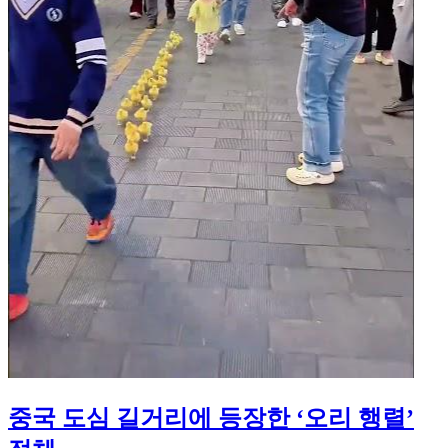
중국 도심 길거리에 등장한 ‘오리 행렬’