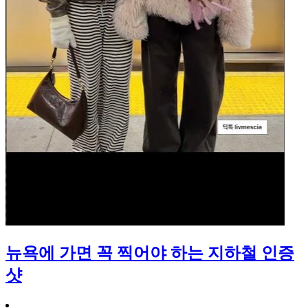
뉴욕에 가면 꼭 찍어야 하는 지하철 인증
샷