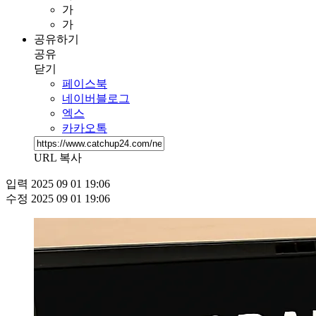
가
가
공유하기
공유
닫기
페이스북
네이버블로그
엑스
카카오톡
URL 복사
입력
2025 09 01 19:06
수정
2025 09 01 19:06