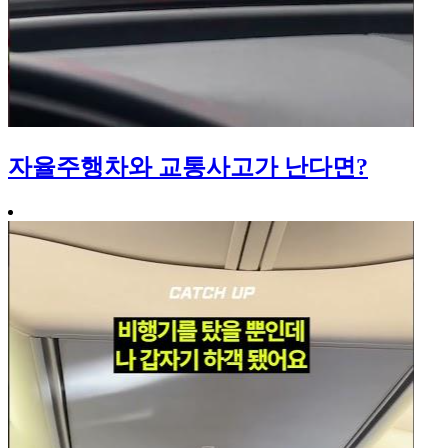
자율주행차와 교통사고가 난다면?