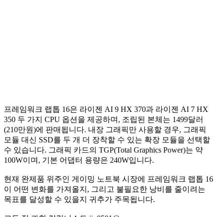
프레임워크 랩톱 16은 라이젠 AI 9 HX 370과 라이젠 AI 7 HX
350 두 가지 CPU 옵션을 제공하며, 조립된 본체는 1499달러
(210만원)에 판매됩니다. 내장 그래픽만 사용할 경우, 그래픽
모듈 대신 SSD를 두 개 더 장착할 수 있는 확장 모듈을 선택할
수 있습니다. 그래픽 카드의 TGP(Total Graphics Power)는 약
100W이며, 기본 어댑터 용량은 240W입니다.
현재 완제품 위주인 게이밍 노트북 시장에 프레임워크 랩톱 16
이 어떤 변화를 가져올지, 그리고 불필요한 낭비를 줄이려는
목표를 달성할 수 있을지 귀추가 주목됩니다.