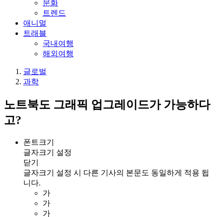
문화
트렌드
애니멀
트래블
국내여행
해외여행
글로벌
과학
노트북도 그래픽 업그레이드가 가능하다
고?
폰트크기
글자크기 설정
닫기
글자크기 설정 시 다른 기사의 본문도 동일하게 적용 됩
니다.
가
가
가