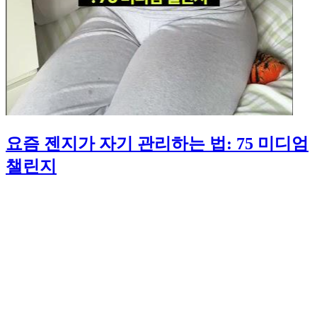
요즘 젠지가 자기 관리하는 법: 75 미디엄
챌린지