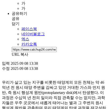
가
가
공유하기
공유
닫기
페이스북
네이버블로그
엑스
카카오톡
URL 복사
입력
2025 09 08 13:38
수정
2025 09 08 13:38
우리가 살고 있는 지구를 비롯한 태양계의 모든 천체는 약 46
억년 전 원시 태양 주변을 감싸고 있던 거대한 가스와 먼지 원
반, 즉 원시 행성계 원반(protoplanetary disk)에서 탄생했다. 이
과정은 수십억 년 전의 일이라 직접 관측할 수는 없지만, 과학
자들은 우주 곳곳에서 새롭게 태어나는 별과 그 주변의 원시
행성계 원반을 관측하며 우리 태양계의 탄생 과정을 재구성하