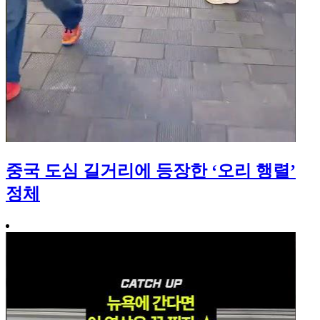
중국 도심 길거리에 등장한 ‘오리 행렬’
정체