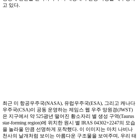
고 있다.
최근 미 항공우주국(NASA), 유럽우주국(ESA), 그리고 캐나다
우주국(CSA)이 공동 운영하는 제임스 웹 우주 망원경(JWST)
은 지구에서 약 525광년 떨어진 황소자리 별 생성 구역(Taurus
star-forming region)에 위치한 원시 별 IRAS 04302+2247의 모습
을 놀라울 만큼 선명하게 포착했다. 이 이미지는 마치 나비나
천사의 날개처럼 보이는 아름다운 구조물을 보여주며, 우리 태