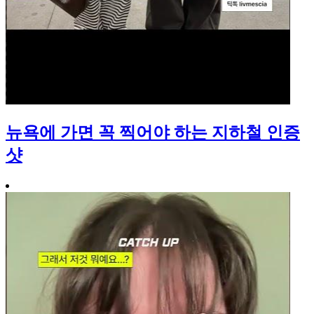
뉴욕에 가면 꼭 찍어야 하는 지하철 인증
샷