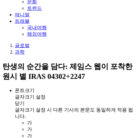
문화
트렌드
애니멀
트래블
국내여행
해외여행
글로벌
과학
탄생의 순간을 담다: 제임스 웹이 포착한
원시 별 IRAS 04302+2247
폰트크기
글자크기 설정
닫기
글자크기 설정 시 다른 기사의 본문도 동일하게 적용 됩
니다.
가
가
가