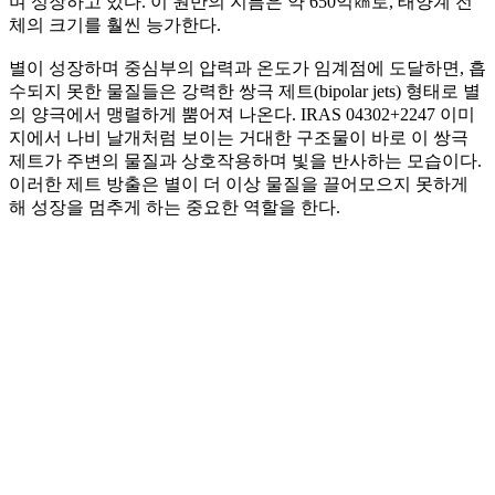
며 성장하고 있다. 이 원반의 지름은 약 650억㎞로, 태양계 전
체의 크기를 훨씬 능가한다.
별이 성장하며 중심부의 압력과 온도가 임계점에 도달하면, 흡
수되지 못한 물질들은 강력한 쌍극 제트(bipolar jets) 형태로 별
의 양극에서 맹렬하게 뿜어져 나온다. IRAS 04302+2247 이미
지에서 나비 날개처럼 보이는 거대한 구조물이 바로 이 쌍극
제트가 주변의 물질과 상호작용하며 빛을 반사하는 모습이다.
이러한 제트 방출은 별이 더 이상 물질을 끌어모으지 못하게
해 성장을 멈추게 하는 중요한 역할을 한다.