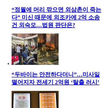
“정월에 머리 깎으면 외삼촌이 죽는
다” 미신 때문에 외조카에 2억 소송
건 외숙모…법원 판단은?
“두바이는 안전하다더니”…미사일
떨어지자 전세기 2억원 ‘탈출 러시’