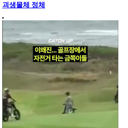
괴생물체 정체