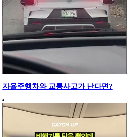
자율주행차와 교통사고가 난다면?