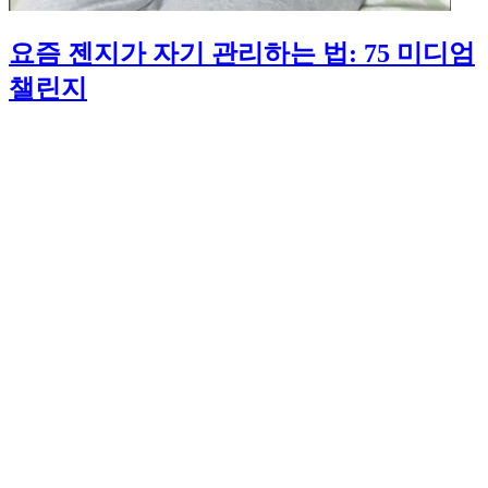
요즘 젠지가 자기 관리하는 법: 75 미디엄
챌린지