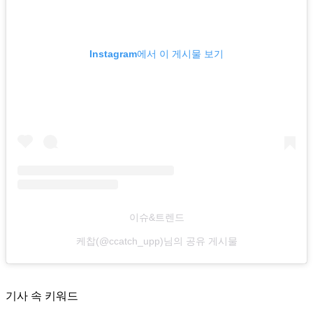
Instagram에서 이 게시물 보기
이슈&트렌드
케찹(@ccatch_upp)님의 공유 게시물
기사 속 키워드