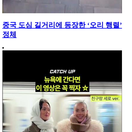
중국 도심 길거리에 등장한 ‘오리 행렬’
정체