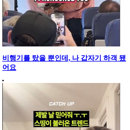
비행기를 탔을 뿐인데, 나 갑자기 하객 됐
어요