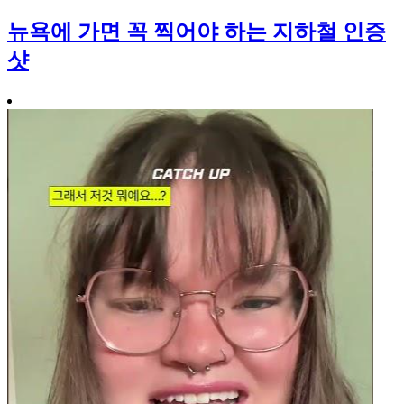
뉴욕에 가면 꼭 찍어야 하는 지하철 인증
샷