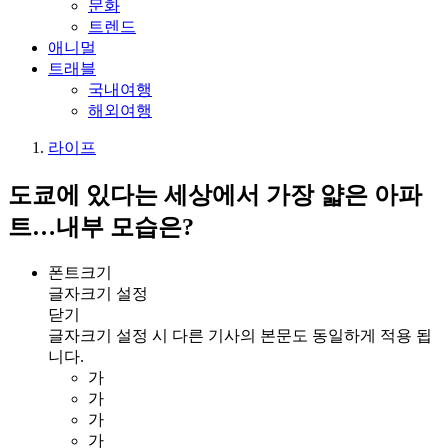
문화
트렌드
애니멀
트래블
국내여행
해외여행
라이프
도쿄에 있다는 세상에서 가장 얇은 아파
트…내부 모습은?
폰트크기
글자크기 설정
닫기
글자크기 설정 시 다른 기사의 본문도 동일하게 적용 됩
니다.
가
가
가
가