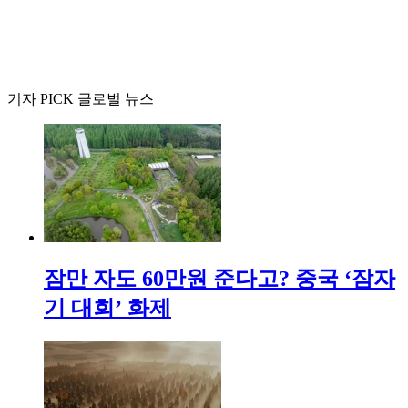
기자 PICK 글로벌 뉴스
잠만 자도 60만원 준다고? 중국 ‘잠자
기 대회’ 화제