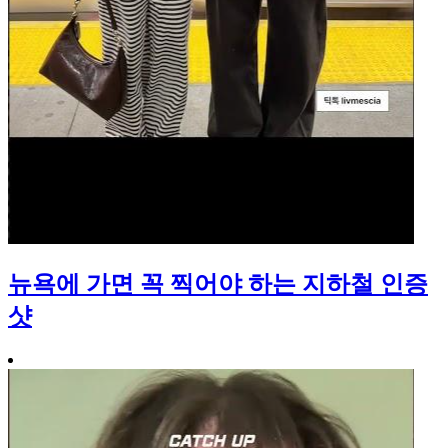
뉴욕에 가면 꼭 찍어야 하는 지하철 인증
샷