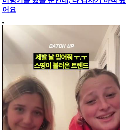
비행기를 탔을 뿐인데, 나 갑자기 하객 됐
어요