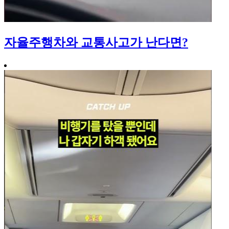
자율주행차와 교통사고가 난다면?