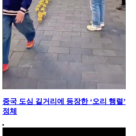
중국 도심 길거리에 등장한 ‘오리 행렬’
정체