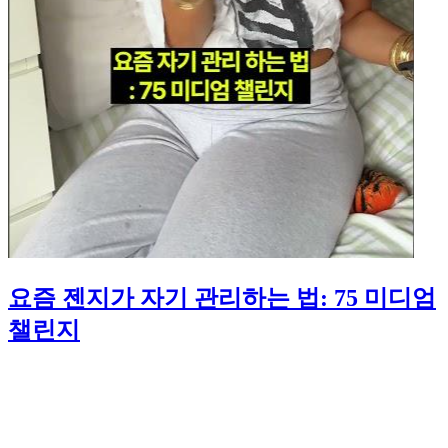
요즘 젠지가 자기 관리하는 법: 75 미디엄
챌린지