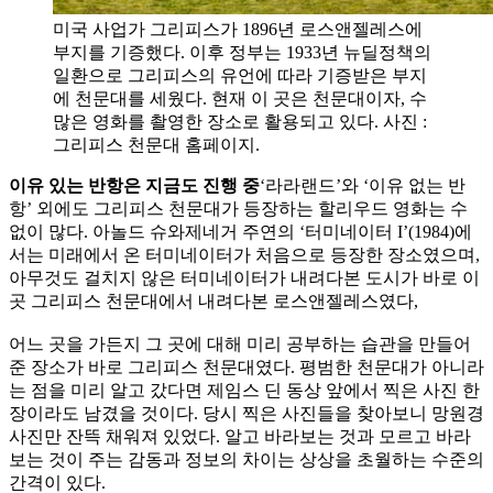
미국 사업가 그리피스가 1896년 로스앤젤레스에
부지를 기증했다. 이후 정부는 1933년 뉴딜정책의
일환으로 그리피스의 유언에 따라 기증받은 부지
에 천문대를 세웠다. 현재 이 곳은 천문대이자, 수
많은 영화를 촬영한 장소로 활용되고 있다. 사진 :
그리피스 천문대 홈페이지.
이유 있는 반항은 지금도 진행 중
‘라라랜드’와 ‘이유 없는 반
항’ 외에도 그리피스 천문대가 등장하는 할리우드 영화는 수
없이 많다. 아놀드 슈와제네거 주연의 ‘터미네이터 I’(1984)에
서는 미래에서 온 터미네이터가 처음으로 등장한 장소였으며,
아무것도 걸치지 않은 터미네이터가 내려다본 도시가 바로 이
곳 그리피스 천문대에서 내려다본 로스앤젤레스였다,
어느 곳을 가든지 그 곳에 대해 미리 공부하는 습관을 만들어
준 장소가 바로 그리피스 천문대였다. 평범한 천문대가 아니라
는 점을 미리 알고 갔다면 제임스 딘 동상 앞에서 찍은 사진 한
장이라도 남겼을 것이다. 당시 찍은 사진들을 찾아보니 망원경
사진만 잔뜩 채워져 있었다. 알고 바라보는 것과 모르고 바라
보는 것이 주는 감동과 정보의 차이는 상상을 초월하는 수준의
간격이 있다.