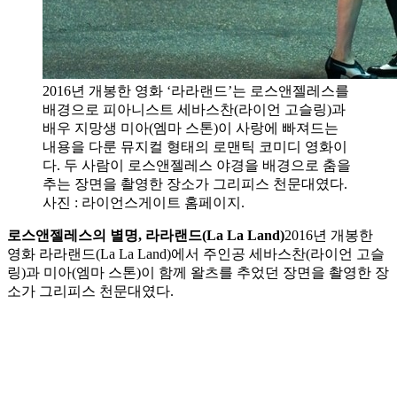
2016년 개봉한 영화 ‘라라랜드’는 로스앤젤레스를
배경으로 피아니스트 세바스찬(라이언 고슬링)과
배우 지망생 미아(엠마 스톤)이 사랑에 빠져드는
내용을 다룬 뮤지컬 형태의 로맨틱 코미디 영화이
다. 두 사람이 로스앤젤레스 야경을 배경으로 춤을
추는 장면을 촬영한 장소가 그리피스 천문대였다.
사진 : 라이언스게이트 홈페이지.
로스앤젤레스의 별명, 라라랜드(La La Land)
2016년 개봉한
영화 라라랜드(La La Land)에서 주인공 세바스찬(라이언 고슬
링)과 미아(엠마 스톤)이 함께 왈츠를 추었던 장면을 촬영한 장
소가 그리피스 천문대였다.