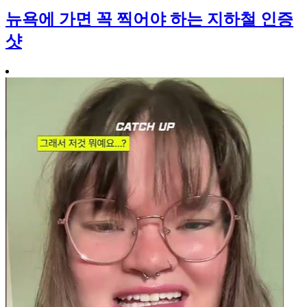
뉴욕에 가면 꼭 찍어야 하는 지하철 인증
샷