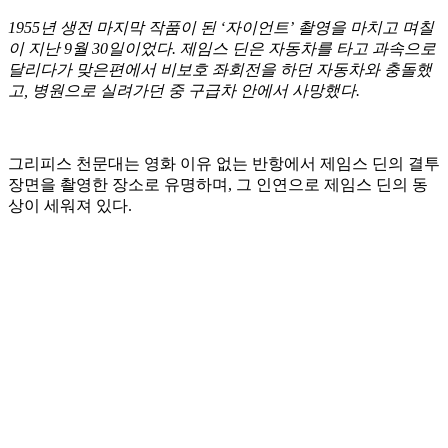
1955년 생전 마지막 작품이 된 ‘자이언트’ 촬영을 마치고 며칠
이 지난 9월 30일이었다. 제임스 딘은 자동차를 타고 과속으로
달리다가 맞은편에서 비보호 좌회전을 하던 자동차와 충돌했
고, 병원으로 실려가던 중 구급차 안에서 사망했다.
그리피스 천문대는 영화 이유 없는 반항에서 제임스 딘의 결투
장면을 촬영한 장소로 유명하며, 그 인연으로 제임스 딘의 동
상이 세워져 있다.