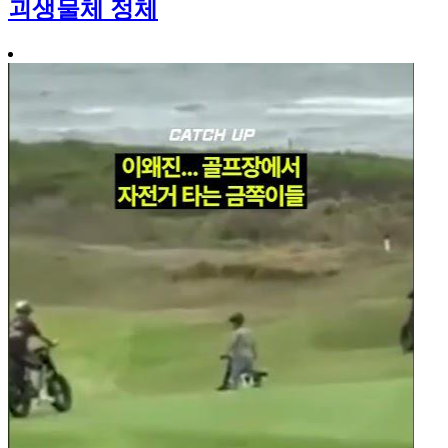
괴생물체 정체