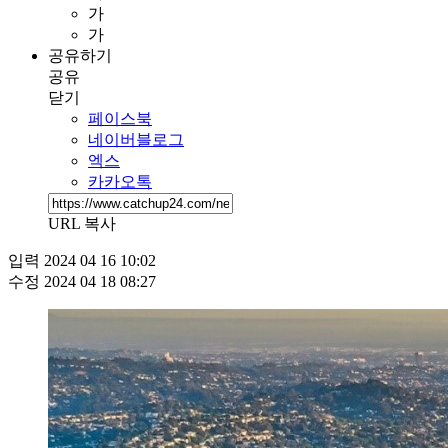
가
가
공유하기
공유
닫기
페이스북
네이버블로그
엑스
카카오톡
URL 복사
입력
2024 04 16 10:02
수정
2024 04 18 08:27