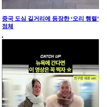
중국 도심 길거리에 등장한 ‘오리 행렬’
정체