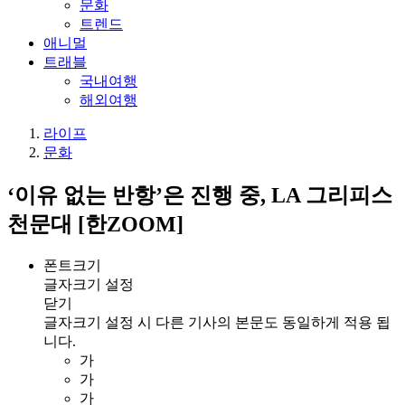
문화
트렌드
애니멀
트래블
국내여행
해외여행
라이프
문화
‘이유 없는 반항’은 진행 중, LA 그리피스
천문대 [한ZOOM]
폰트크기
글자크기 설정
닫기
글자크기 설정 시 다른 기사의 본문도 동일하게 적용 됩
니다.
가
가
가