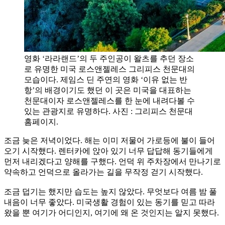
영화 ‘라라랜드’의 두 주인공이 왈츠를 추던 장소
로 유명한 미국 로스앤젤레스 그리피스 천문대의
모습이다. 제임스 딘 주연의 영화 ‘이유 없는 반
항’의 배경이기도 했던 이 곳은 미국을 대표하는
천문대이자 로스앤젤레스를 한 눈에 내려다볼 수
있는 관광지로 유명하다. 사진 : 그리피스 천문대
홈페이지.
조금 늦은 저녁이었다. 해는 이미 저물어 가로등에 불이 들어
오기 시작했다. 렌터카에 앉아 있기 너무 답답해 동기들에게
먼저 내리겠다고 양해를 구했다. 언덕 위 주차장에서 만나기로
약속하고 언덕으로 올라가는 길을 무작정 걷기 시작했다.
조금 덥기는 했지만 습도는 높지 않았다. 무엇보다 여름 밤 풀
내음이 너무 좋았다. 미국생활 경험이 있는 동기를 믿고 따라
왔을 뿐 여기가 어디인지, 여기에 왜 온 것인지는 알지 못했다.