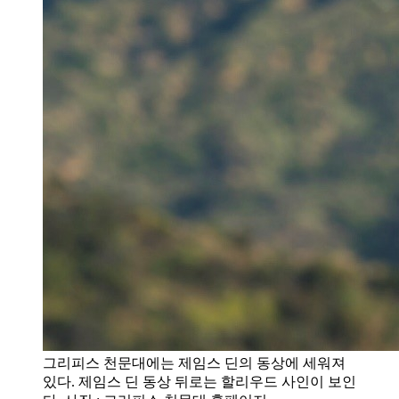
그리피스 천문대에는 제임스 딘의 동상에 세워져
있다. 제임스 딘 동상 뒤로는 할리우드 사인이 보인