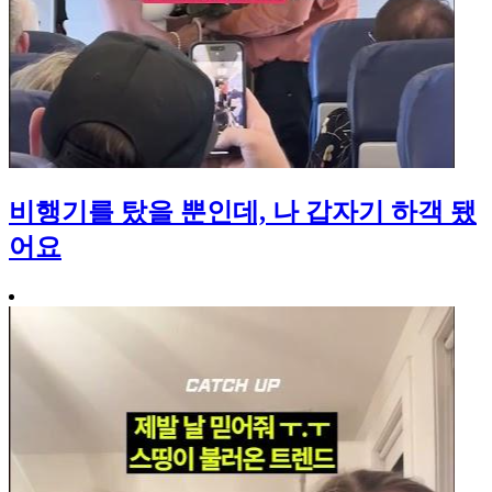
비행기를 탔을 뿐인데, 나 갑자기 하객 됐
어요