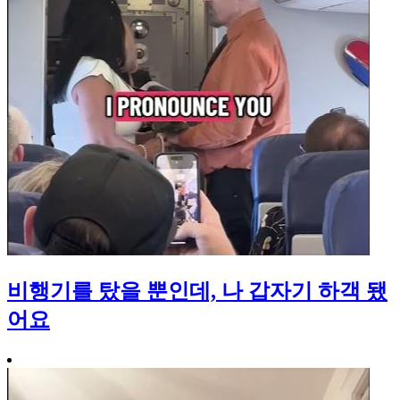
비행기를 탔을 뿐인데, 나 갑자기 하객 됐
어요