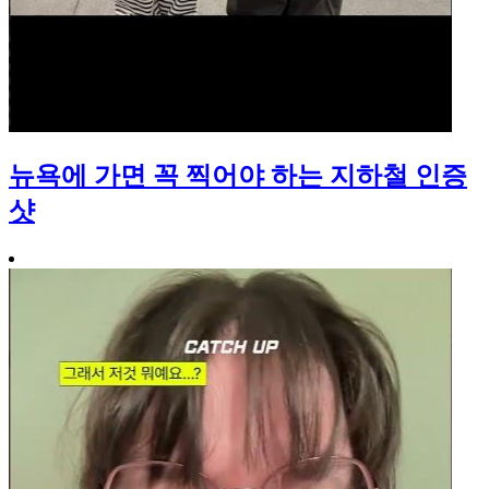
뉴욕에 가면 꼭 찍어야 하는 지하철 인증
샷