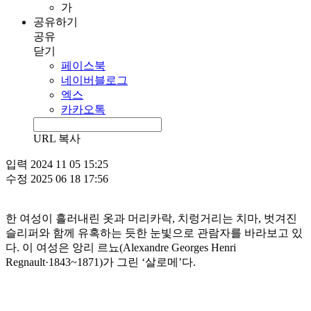
가
공유하기
공유
닫기
페이스북
네이버블로그
엑스
카카오톡
URL 복사
입력
2024 11 05 15:25
수정
2025 06 18 17:56
한 여성이 흘러내린 옷과 머리카락, 치렁거리는 치마, 벗겨진
슬리퍼와 함께 유혹하는 듯한 눈빛으로 관람자를 바라보고 있
다. 이 여성은 앙리 르뇨(Alexandre Georges Henri
Regnault·1843~1871)가 그린 ‘살로메’다.