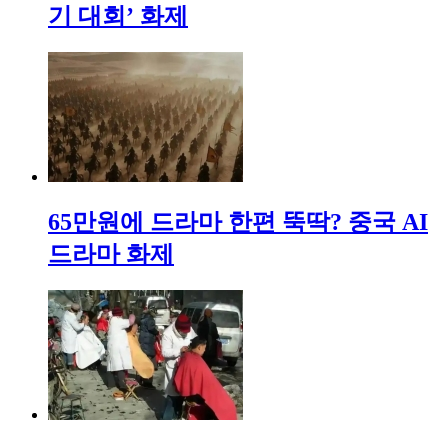
기 대회’ 화제
65만원에 드라마 한편 뚝딱? 중국 AI
드라마 화제