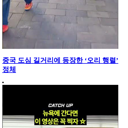
중국 도심 길거리에 등장한 ‘오리 행렬’
정체