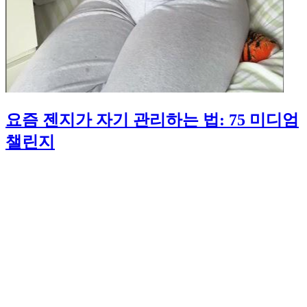
요즘 젠지가 자기 관리하는 법: 75 미디엄
챌린지