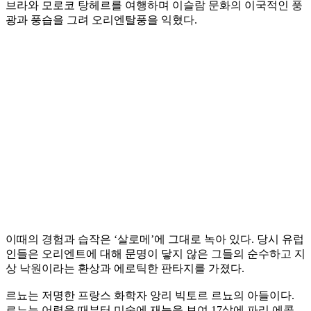
브라와 모로코 탕헤르를 여행하며 이슬람 문화의 이국적인 풍
광과 풍습을 그려 오리엔탈풍을 익혔다.
이때의 경험과 습작은 ‘살로메’에 그대로 녹아 있다. 당시 유럽
인들은 오리엔트에 대해 문명이 닿지 않은 그들의 순수하고 지
상 낙원이라는 환상과 에로틱한 판타지를 가졌다.
르뇨는 저명한 프랑스 화학자 앙리 빅토르 르뇨의 아들이다.
르뇨는 어렸을 때부터 미술에 재능을 보여 17살에 파리 에콜