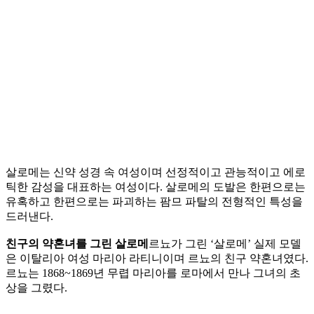
살로메는 신약 성경 속 여성이며 선정적이고 관능적이고 에로
틱한 감성을 대표하는 여성이다. 살로메의 도발은 한편으로는
유혹하고 한편으로는 파괴하는 팜므 파탈의 전형적인 특성을
드러낸다.
친구의 약혼녀를 그린 살로메
르뇨가 그린 ‘살로메’ 실제 모델
은 이탈리아 여성 마리아 라티니이며 르뇨의 친구 약혼녀였다.
르뇨는 1868~1869년 무렵 마리아를 로마에서 만나 그녀의 초
상을 그렸다.