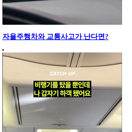
자율주행차와 교통사고가 난다면?