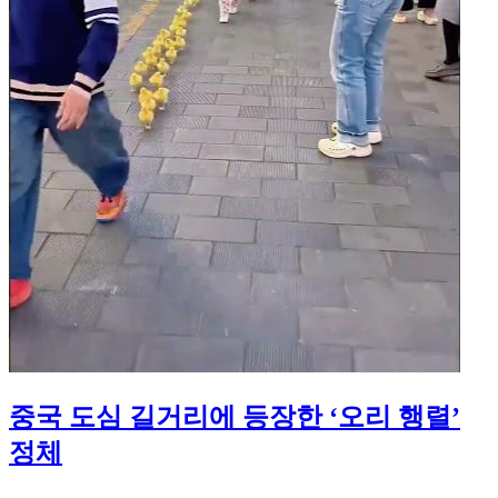
중국 도심 길거리에 등장한 ‘오리 행렬’
정체