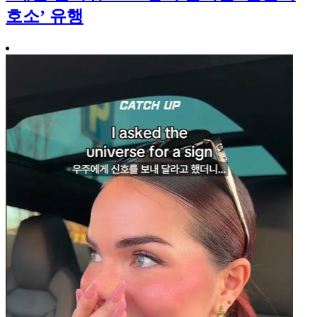
호소’ 유행