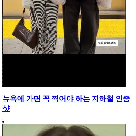
뉴욕에 가면 꼭 찍어야 하는 지하철 인증
샷