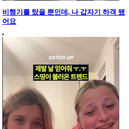
비행기를 탔을 뿐인데, 나 갑자기 하객 됐
어요