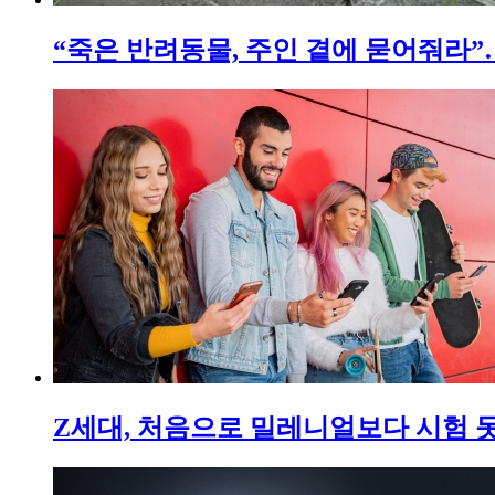
“죽은 반려동물, 주인 곁에 묻어줘라”
Z세대, 처음으로 밀레니얼보다 시험 