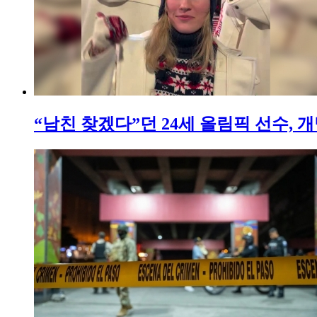
“남친 찾겠다”던 24세 올림픽 선수, 