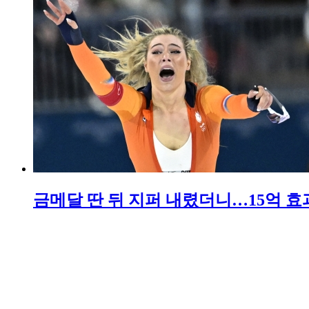
금메달 딴 뒤 지퍼 내렸더니…15억 효