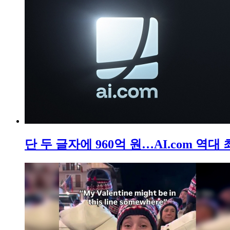
단 두 글자에 960억 원…AI.com 역