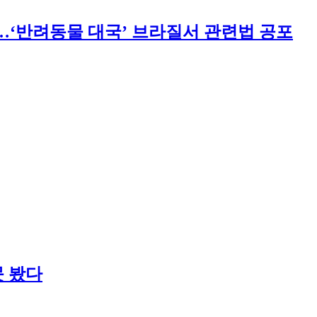
…‘반려동물 대국’ 브라질서 관련법 공포
못 봤다