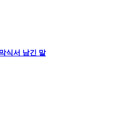
개막식서 남긴 말