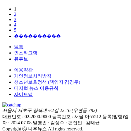
1
2
3
4
5
����������
틱톡
인스타그램
유튜브
이용약관
개인정보처리방침
청소년보호정책 (책임자:김경두)
디지털 뉴스 이용규칙
사이트맵
서울시 서초구 양재대로2길 22-16 (우면동 782)
대표번호 : 02-2000-9000
등록번호 : 서울 아55512
등록(발행)일
자 : 2024.07.08
발행인 : 김성수 · 편집인 : 김태균
Copyright ⓒ 나우뉴스 All rights reserved.