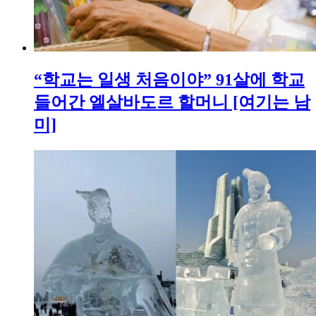
“학교는 일생 처음이야” 91살에 학교
들어간 엘살바도르 할머니 [여기는 남
미]