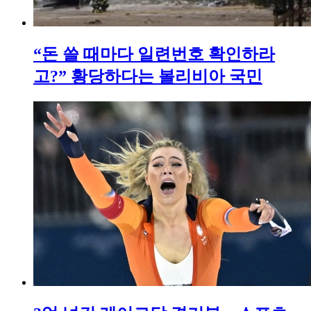
“돈 쓸 때마다 일련번호 확인하라
고?” 황당하다는 볼리비아 국민