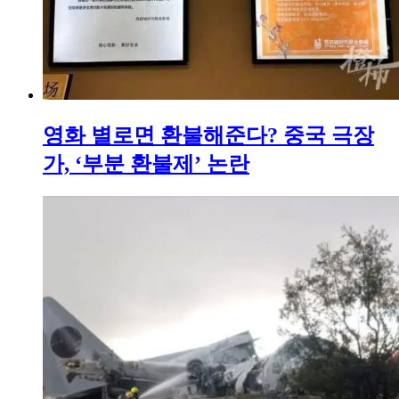
영화 별로면 환불해준다? 중국 극장
가, ‘부분 환불제’ 논란