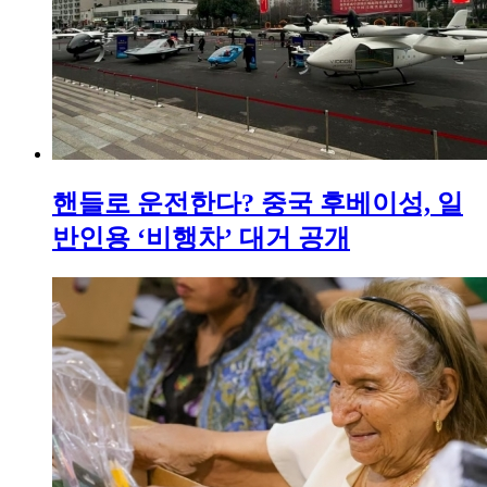
핸들로 운전한다? 중국 후베이성, 일
반인용 ‘비행차’ 대거 공개