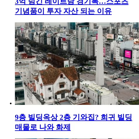
3억 넘긴 레이르담 경기복…스포츠
기념품이 투자 자산 되는 이유
9층 빌딩옥상 2층 기와집? 희귀 빌딩
매물로 나와 화제