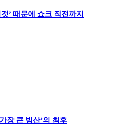
이것’ 때문에 쇼크 직전까지
가장 큰 빙산’의 최후