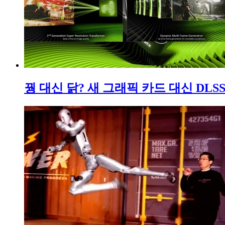
꿩 대신 닭? 새 그래픽 카드 대신 DLS