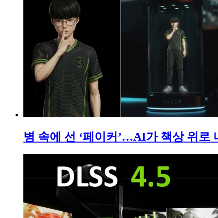
병 속에 선 ‘페이커’…AI가 책상 위로