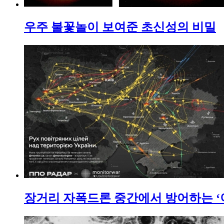
우주 불꽃놀이 보여준 초신성의 비밀
장거리 자폭드론 중간에서 방어하는 ‘