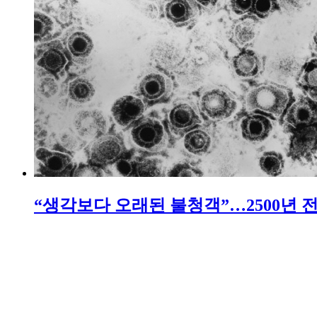
“생각보다 오래된 불청객”…2500년 