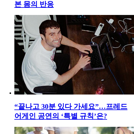
본 몸의 반응
“끝나고 30분 있다 가세요”…프레드
어게인 공연의 ‘특별 규칙’은?