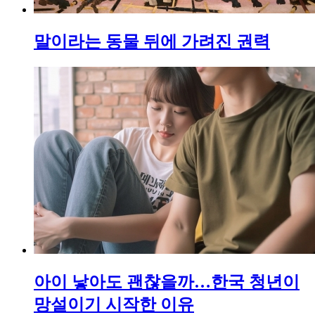
말이라는 동물 뒤에 가려진 권력
아이 낳아도 괜찮을까…한국 청년이
망설이기 시작한 이유