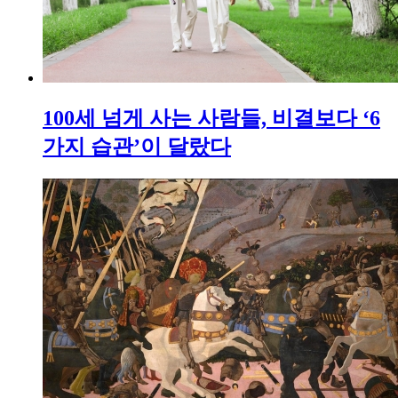
100세 넘게 사는 사람들, 비결보다 ‘6
가지 습관’이 달랐다