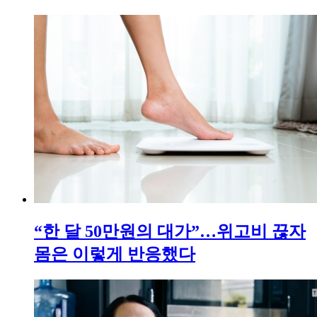
“한 달 50만원의 대가”…위고비 끊자
몸은 이렇게 반응했다