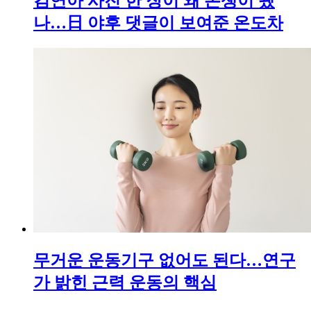
김연아 사진 한 장이 왜 논쟁이 됐
나…日 야후 댓글이 보여준 온도차
무거운 운동기구 없어도 된다…연구
가 밝힌 근력 운동의 핵심