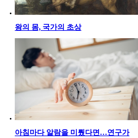
왕의 몸, 국가의 초상
아침마다 알람을 미뤘다면…연구가