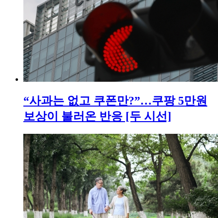
“사과는 없고 쿠폰만?”…쿠팡 5만원
보상이 불러온 반응 [두 시선]