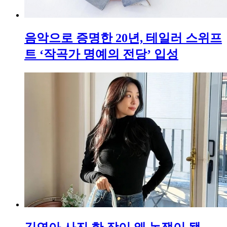
음악으로 증명한 20년, 테일러 스위프
트 ‘작곡가 명예의 전당’ 입성