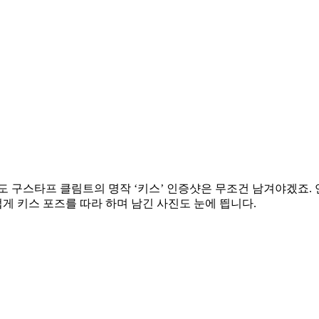
도 구스타프 클림트의 명작 ‘키스’ 인증샷은 무조건 남겨야겠죠.
 키스 포즈를 따라 하며 남긴 사진도 눈에 띕니다.