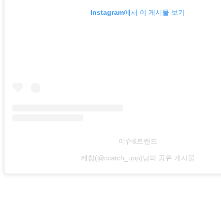
Instagram에서 이 게시물 보기
이슈&트렌드
케찹(@ccatch_upp)님의 공유 게시물