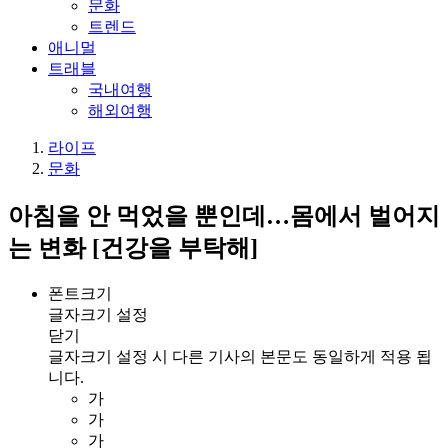
문화
트렌드
애니멀
트래블
국내여행
해외여행
라이프
문화
아침을 안 먹었을 뿐인데…몸에서 벌어지
는 변화 [건강을 부탁해]
폰트크기
글자크기 설정
닫기
글자크기 설정 시 다른 기사의 본문도 동일하게 적용 됩
니다.
가
가
가