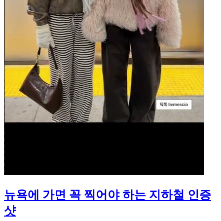
뉴욕에 가면 꼭 찍어야 하는 지하철 인증
샷