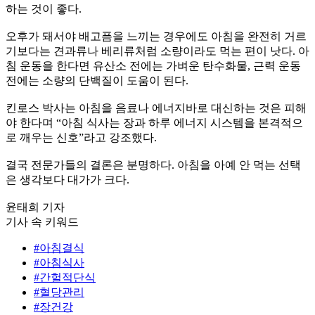
하는 것이 좋다.
오후가 돼서야 배고픔을 느끼는 경우에도 아침을 완전히 거르
기보다는 견과류나 베리류처럼 소량이라도 먹는 편이 낫다. 아
침 운동을 한다면 유산소 전에는 가벼운 탄수화물, 근력 운동
전에는 소량의 단백질이 도움이 된다.
킨로스 박사는 아침을 음료나 에너지바로 대신하는 것은 피해
야 한다며 “아침 식사는 장과 하루 에너지 시스템을 본격적으
로 깨우는 신호”라고 강조했다.
결국 전문가들의 결론은 분명하다. 아침을 아예 안 먹는 선택
은 생각보다 대가가 크다.
윤태희 기자
기사 속 키워드
#아침결식
#아침식사
#간헐적단식
#혈당관리
#장건강