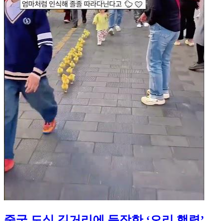
중국 도심 길거리에 등장한 ‘오리 행렬’