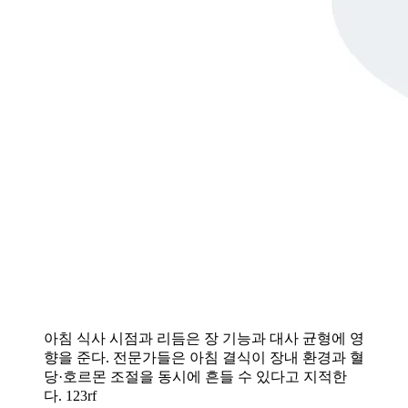
아침 식사 시점과 리듬은 장 기능과 대사 균형에 영
향을 준다. 전문가들은 아침 결식이 장내 환경과 혈
당·호르몬 조절을 동시에 흔들 수 있다고 지적한
다. 123rf