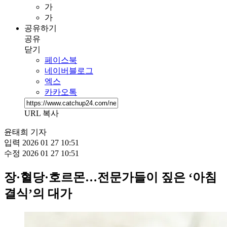
가
가
공유하기
공유
닫기
페이스북
네이버블로그
엑스
카카오톡
URL 복사
윤태희 기자
입력
2026 01 27 10:51
수정
2026 01 27 10:51
장·혈당·호르몬…전문가들이 짚은 ‘아침
결식’의 대가