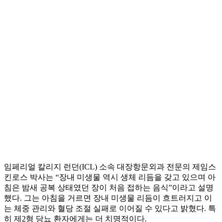
임페리얼 칼리지 런던(ICL) 소속 대장항문외과 전문의 제임스
킨로스 박사는 “장내 미생물 역시 생체 리듬을 갖고 있으며 아
침은 밤새 공복 상태였던 장이 처음 접하는 음식”이라고 설명
했다. 그는 아침을 거르면 장내 미생물 리듬이 흐트러지고 이
는 체중 관리와 혈당 조절 실패로 이어질 수 있다고 밝혔다. 특
히 제2형 당뇨 환자에게는 더 치명적이다.