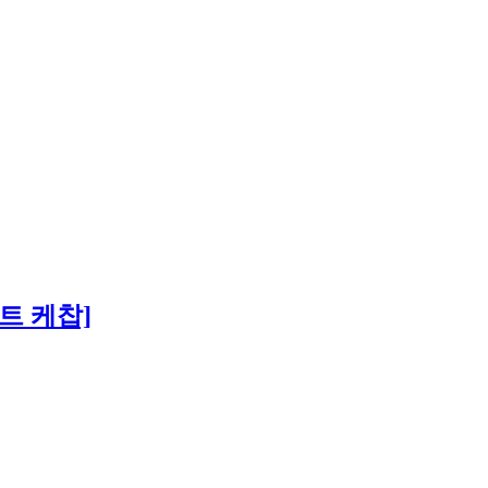
트 케찹]