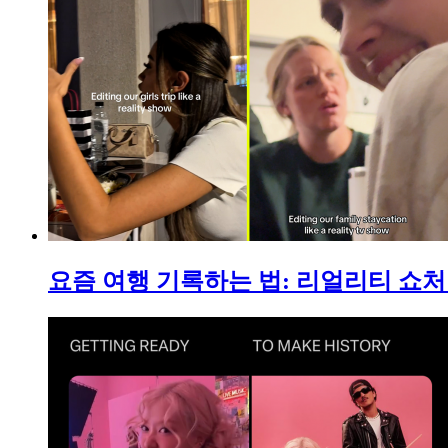
요즘 여행 기록하는 법: 리얼리티 쇼처