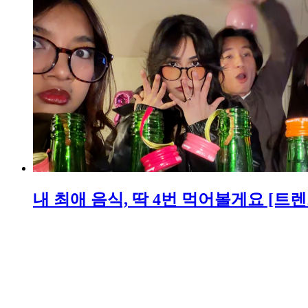
내 최애 음식, 딱 4번 먹어볼게요 [트렌