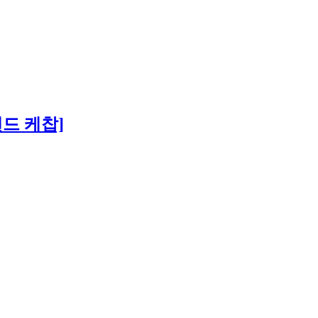
드 케찹]