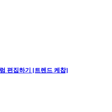
럼 편집하기 [트렌드 케찹]