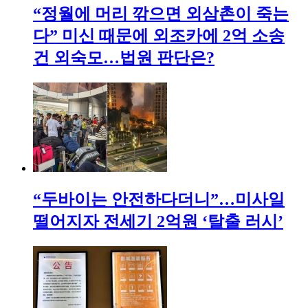
“정월에 머리 깎으면 외삼촌이 죽는
다” 미신 때문에 외조카에 2억 소송
건 외숙모…법원 판단은?
“두바이는 안전하다더니”…미사일
떨어지자 전세기 2억원 ‘탈출 러시’