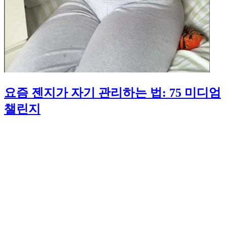
요즘 젠지가 자기 관리하는 법: 75 미디엄
챌린지