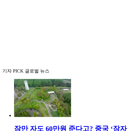
기자 PICK 글로벌 뉴스
잠만 자도 60만원 준다고? 중국 ‘잠자