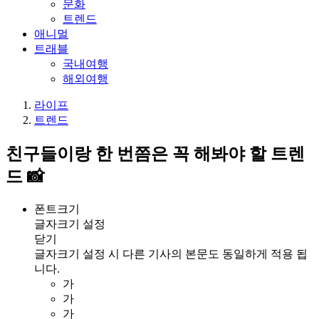
문화
트렌드
애니멀
트래블
국내여행
해외여행
라이프
트렌드
친구들이랑 한 번쯤은 꼭 해봐야 할 트렌
드 📸
폰트크기
글자크기 설정
닫기
글자크기 설정 시 다른 기사의 본문도 동일하게 적용 됩
니다.
가
가
가