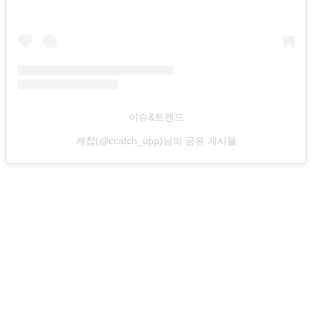
이슈&트렌드
케찹(@ccatch_upp)님의 공유 게시물