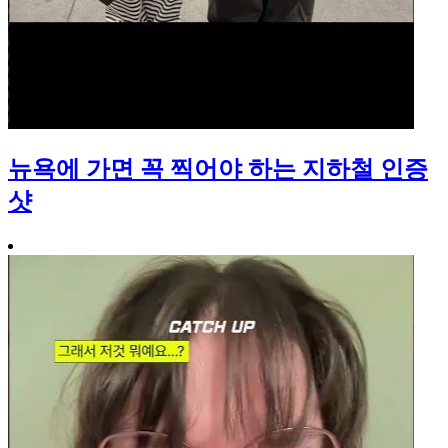
뉴욕에 가면 꼭 찍어야 하는 지하철 인증
샷