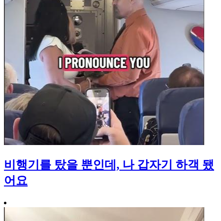
비행기를 탔을 뿐인데, 나 갑자기 하객 됐
어요