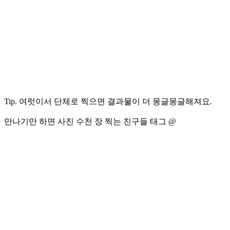
Tip. 여럿이서 단체로 찍으면 결과물이 더 몽글몽글해져요.
만나기만 하면 사진 수천 장 찍는 친구들 태그 @