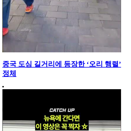
중국 도심 길거리에 등장한 ‘오리 행렬’
정체