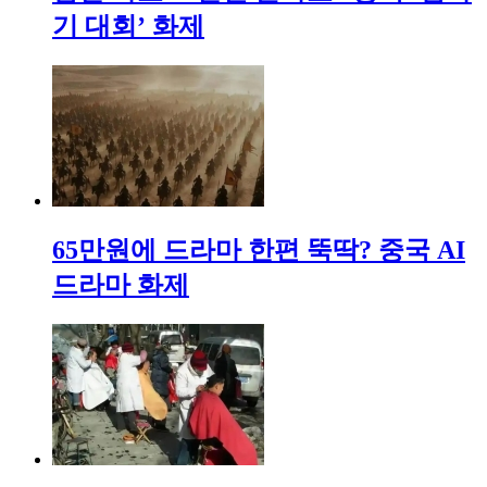
기 대회’ 화제
65만원에 드라마 한편 뚝딱? 중국 AI
드라마 화제