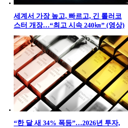
세계서 가장 높고, 빠르고, 긴 롤러코
스터 개장…“최고 시속 240㎞” (영상)
“한 달 새 34% 폭등”…2026년 투자,