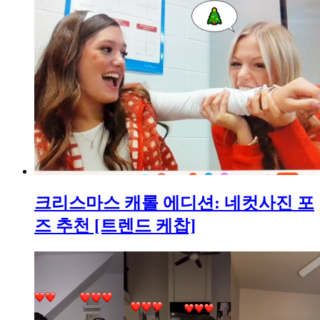
크리스마스 캐롤 에디션: 네컷사진 포
즈 추천 [트렌드 케찹]