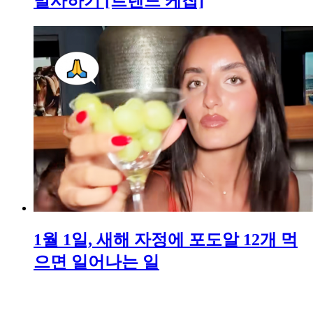
발사하기 [트렌드 케찹]
1월 1일, 새해 자정에 포도알 12개 먹
으면 일어나는 일