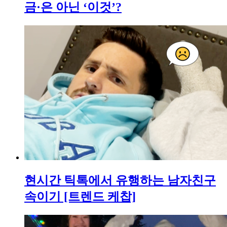
금·은 아닌 ‘이것’?
현시간 틱톡에서 유행하는 남자친구
속이기 [트렌드 케찹]