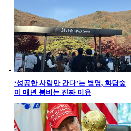
‘성공한 사람만 간다’는 별명, 화담숲
이 매년 붐비는 진짜 이유