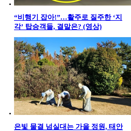
“비행기 잡아!”…활주로 질주한 ‘지
각’ 탑승객들, 결말은? (영상)
은빛 물결 넘실대는 가을 정원, 태안