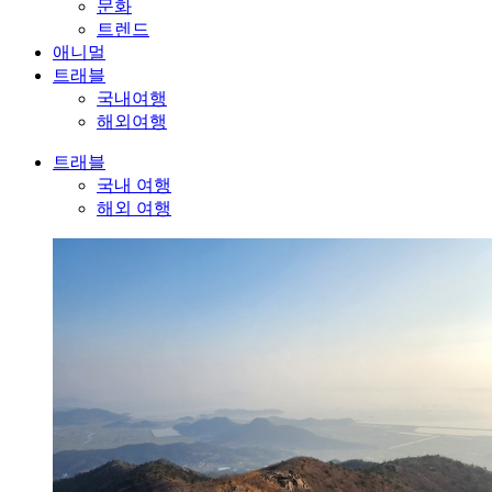
문화
트렌드
애니멀
트래블
국내여행
해외여행
트래블
국내 여행
해외 여행