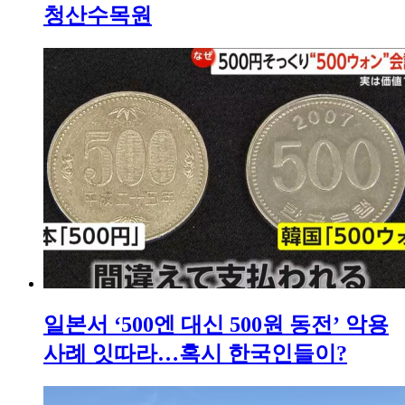
청산수목원
일본서 ‘500엔 대신 500원 동전’ 악용
사례 잇따라…혹시 한국인들이?