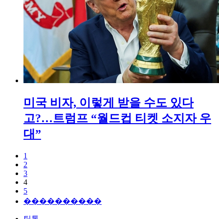
미국 비자, 이렇게 받을 수도 있다
고?…트럼프 “월드컵 티켓 소지자 우
대”
1
2
3
4
5
����������
틱톡