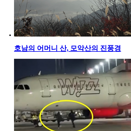
호남의 어머니 산, 모악산의 진풍경