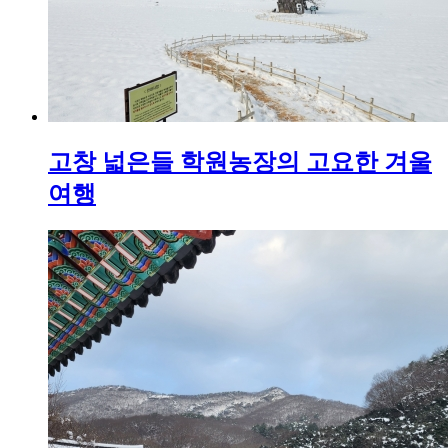
고창 넓은들 학원농장의 고요한 겨울
여행