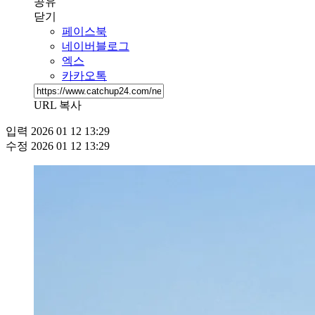
공유
닫기
페이스북
네이버블로그
엑스
카카오톡
URL 복사
입력
2026 01 12 13:29
수정
2026 01 12 13:29