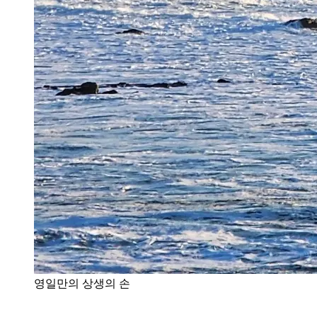
영일만의 상생의 손