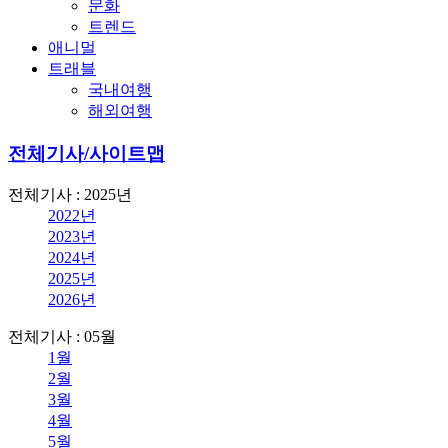
문화
트렌드
애니멀
트래블
국내여행
해외여행
전체기사/사이트맵
전체기사 : 2025년
2022년
2023년
2024년
2025년
2026년
전체기사 : 05월
1월
2월
3월
4월
5월