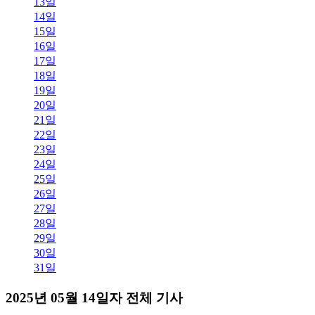
13일
14일
15일
16일
17일
18일
19일
20일
21일
22일
23일
24일
25일
26일
27일
28일
29일
30일
31일
2025년 05월 14일자 전체 기사