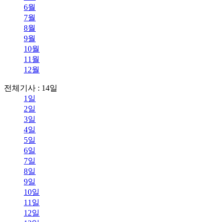
6월
7월
8월
9월
10월
11월
12월
전체기사 : 14일
1일
2일
3일
4일
5일
6일
7일
8일
9일
10일
11일
12일