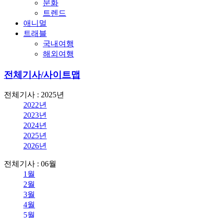
문화
트렌드
애니멀
트래블
국내여행
해외여행
전체기사/사이트맵
전체기사 : 2025년
2022년
2023년
2024년
2025년
2026년
전체기사 : 06월
1월
2월
3월
4월
5월