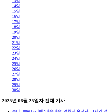
13일
14일
15일
16일
17일
18일
19일
20일
21일
22일
23일
24일
25일
26일
27일
28일
29일
30일
2025년 06월 25일자 전체 기사
높이 100m 다리에 ‘아슬아슬’ 걸쳐진 운전자…1시간 넘