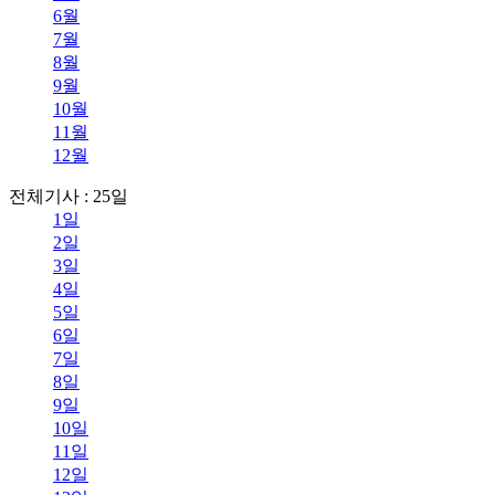
6월
7월
8월
9월
10월
11월
12월
전체기사 : 25일
1일
2일
3일
4일
5일
6일
7일
8일
9일
10일
11일
12일