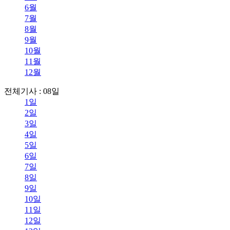
6월
7월
8월
9월
10월
11월
12월
전체기사 : 08일
1일
2일
3일
4일
5일
6일
7일
8일
9일
10일
11일
12일