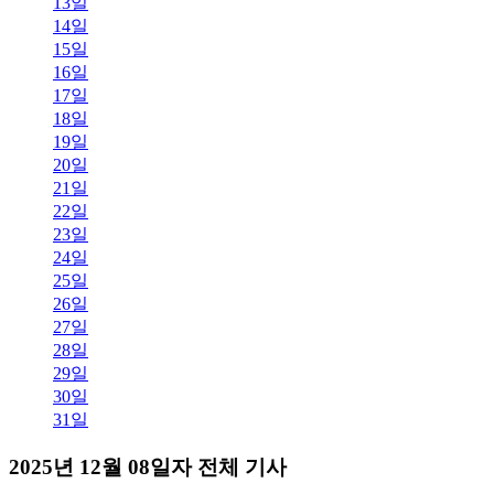
13일
14일
15일
16일
17일
18일
19일
20일
21일
22일
23일
24일
25일
26일
27일
28일
29일
30일
31일
2025년 12월 08일자 전체 기사