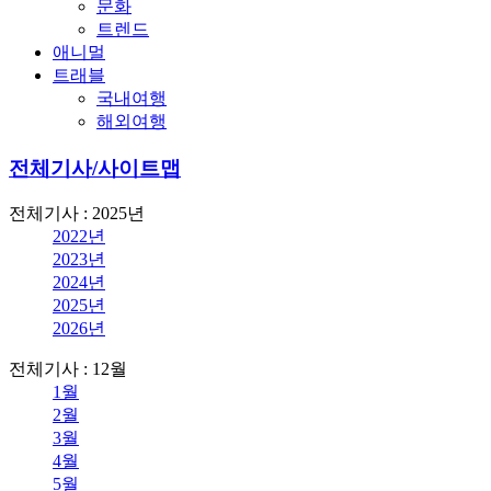
문화
트렌드
애니멀
트래블
국내여행
해외여행
전체기사/사이트맵
전체기사 : 2025년
2022년
2023년
2024년
2025년
2026년
전체기사 : 12월
1월
2월
3월
4월
5월