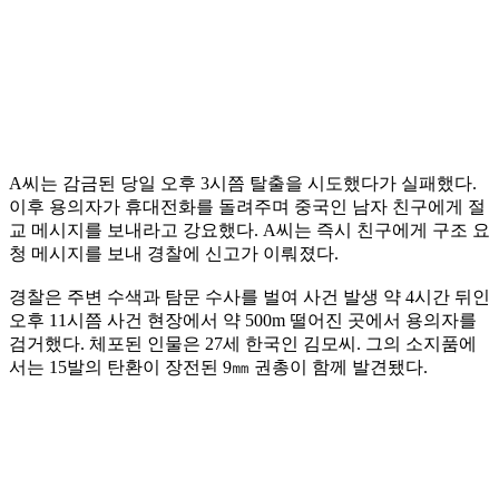
A씨는 감금된 당일 오후 3시쯤 탈출을 시도했다가 실패했다.
이후 용의자가 휴대전화를 돌려주며 중국인 남자 친구에게 절
교 메시지를 보내라고 강요했다. A씨는 즉시 친구에게 구조 요
청 메시지를 보내 경찰에 신고가 이뤄졌다.
경찰은 주변 수색과 탐문 수사를 벌여 사건 발생 약 4시간 뒤인
오후 11시쯤 사건 현장에서 약 500m 떨어진 곳에서 용의자를
검거했다. 체포된 인물은 27세 한국인 김모씨. 그의 소지품에
서는 15발의 탄환이 장전된 9㎜ 권총이 함께 발견됐다.