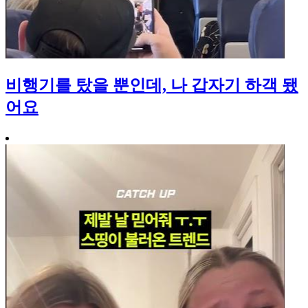
비행기를 탔을 뿐인데, 나 갑자기 하객 됐
어요