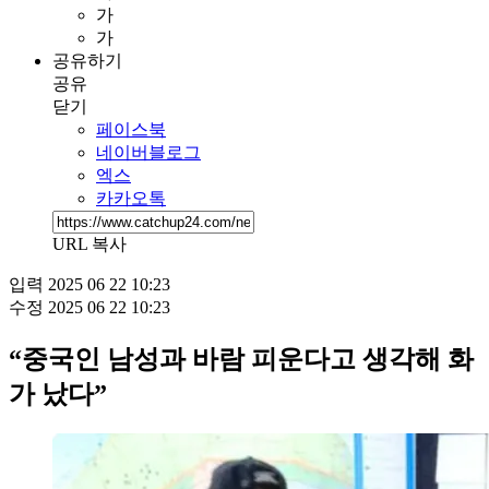
가
가
공유하기
공유
닫기
페이스북
네이버블로그
엑스
카카오톡
URL 복사
입력
2025 06 22 10:23
수정
2025 06 22 10:23
“중국인 남성과 바람 피운다고 생각해 화
가 났다”