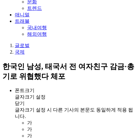
문화
트렌드
애니멀
트래블
국내여행
해외여행
글로벌
국제
한국인 남성, 태국서 전 여자친구 감금·총
기로 위협했다 체포
폰트크기
글자크기 설정
닫기
글자크기 설정 시 다른 기사의 본문도 동일하게 적용 됩
니다.
가
가
가