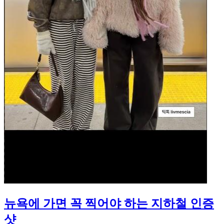
뉴욕에 가면 꼭 찍어야 하는 지하철 인증
샷