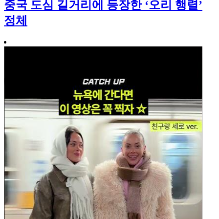
중국 도심 길거리에 등장한 ‘오리 행렬’
정체