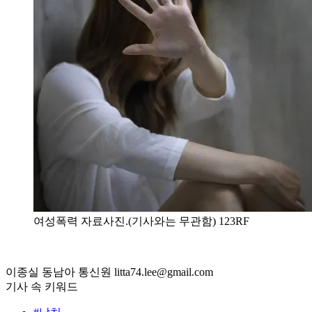
여성폭력 자료사진.(기사와는 무관함) 123RF
이종실 동남아 통신원 litta74.lee@gmail.com
기사 속 키워드