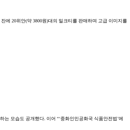
잔에 20위안(약 3800원)대의 밀크티를 판매하며 고급 이미지를
인하는 모습도 공개했다. 이어 “‘중화인민공화국 식품안전법’에