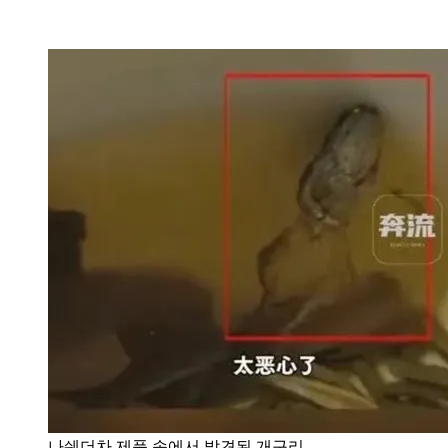
나쉐더차 제품 속에서 발견된 개구리.