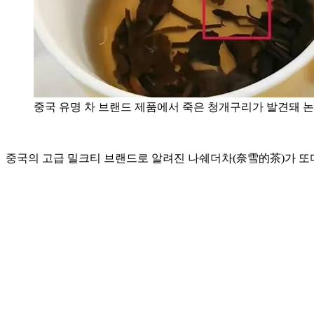
중국 유명 차 브랜드 제품에서 죽은 청개구리가 발견돼 논
중국의 고급 밀크티 브랜드로 알려진 나쉐더차(奈雪的茶)가 또