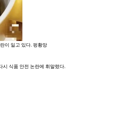
란이 일고 있다. 펑황망
다시 식품 안전 논란에 휘말렸다.