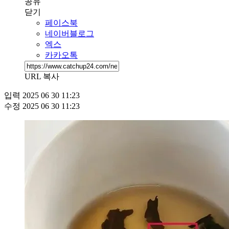
공유
닫기
페이스북
네이버블로그
엑스
카카오톡
URL 복사
입력
2025 06 30 11:23
수정
2025 06 30 11:23