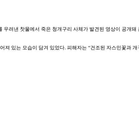
차를 우려낸 찻물에서 죽은 청개구리 사체가 발견된 영상이 공개돼 
늘어져 있는 모습이 담겨 있었다. 피해자는 “건조된 자스민꽃과 