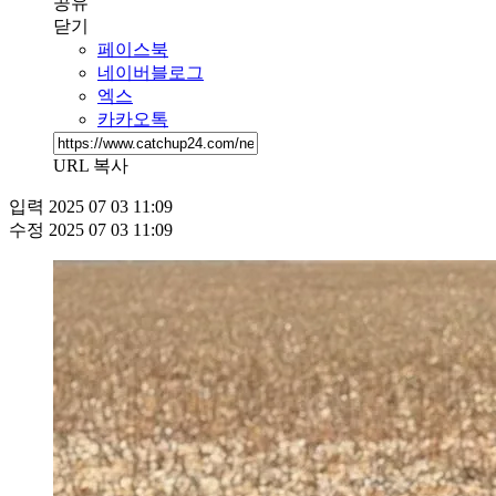
공유
닫기
페이스북
네이버블로그
엑스
카카오톡
URL 복사
입력
2025 07 03 11:09
수정
2025 07 03 11:09