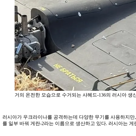
거의 온전한 모습으로 수거되는 샤헤드-136의 러시아 생산 모델 게란
러시아가 우크라이나를 공격하는데 다양한 무기를 사용하지만, 가
를 일부 바꿔 게란-2라는 이름으로 생산하고 있다. 러시아는 게