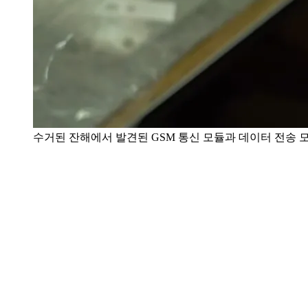
수거된 잔해에서 발견된 GSM 통신 모듈과 데이터 전송 모듈. mi