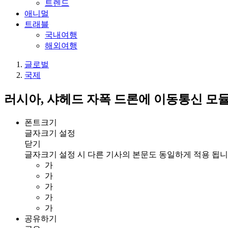
트렌드
애니멀
트래블
국내여행
해외여행
글로벌
국제
러시아, 샤헤드 자폭 드론에 이동통신 모
폰트크기
글자크기 설정
닫기
글자크기 설정 시 다른 기사의 본문도 동일하게 적용 됩니
가
가
가
가
가
공유하기