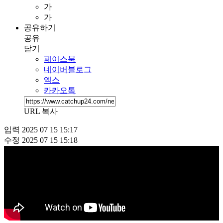
가
가
공유하기
공유
닫기
페이스북
네이버블로그
엑스
카카오톡
URL 복사
입력
2025 07 15 15:17
수정
2025 07 15 15:18