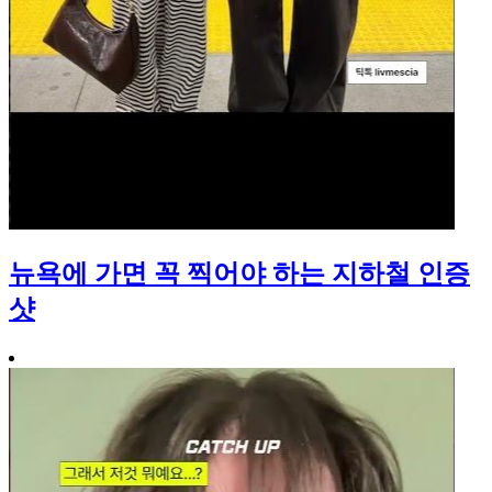
뉴욕에 가면 꼭 찍어야 하는 지하철 인증
샷