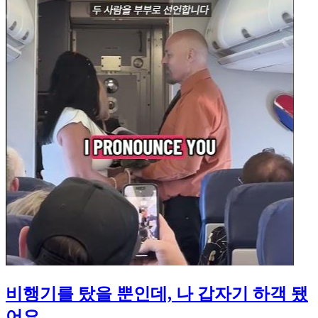
비행기를 탔을 뿐인데, 나 갑자기 하객 됐
어요