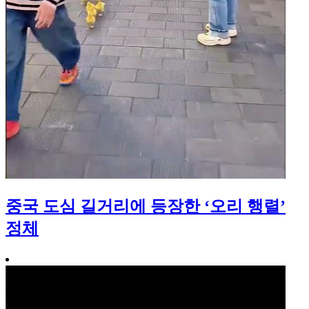
중국 도심 길거리에 등장한 ‘오리 행렬’
정체