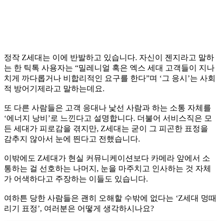
정작 Z세대는 이에 반발하고 있습니다. 자신이 젠지라고 말하
는 한 틱톡 사용자는 “밀레니얼 혹은 엑스 세대 고객들이 지나
치게 까다롭거나 비합리적인 요구를 한다”며 ‘그 응시’는 사회
적 방어기제라고 말하는데요.
또 다른 사람들은 고객 응대나 낯선 사람과 하는 소통 자체를
‘에너지 낭비’로 느낀다고 설명합니다. 더불어 서비스직은 모
든 세대가 피로감을 겪지만, Z세대는 굳이 그 피곤한 표정을
감추지 않아서 눈에 띈다고 전했습니다.
이밖에도 Z세대가 현실 커뮤니케이션보다 카메라 앞에서 소
통하는 걸 선호하는 나머지, 눈을 마주치고 인사하는 것 자체
가 어색하다고 주장하는 이들도 있습니다.
여하튼 당한 사람들은 괜히 오해할 수밖에 없다는 ‘Z세대 멍때
리기 표정’, 여러분은 어떻게 생각하시나요?