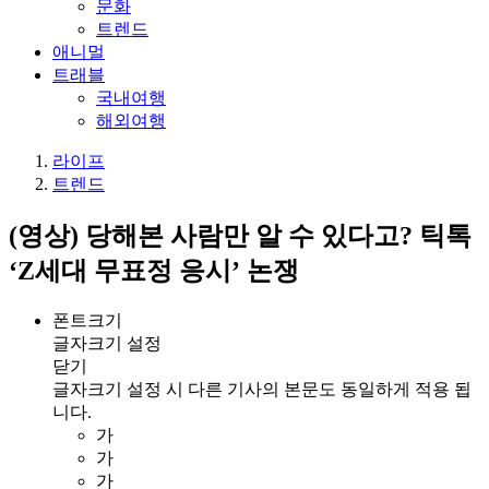
문화
트렌드
애니멀
트래블
국내여행
해외여행
라이프
트렌드
(영상) 당해본 사람만 알 수 있다고? 틱톡
‘Z세대 무표정 응시’ 논쟁
폰트크기
글자크기 설정
닫기
글자크기 설정 시 다른 기사의 본문도 동일하게 적용 됩
니다.
가
가
가