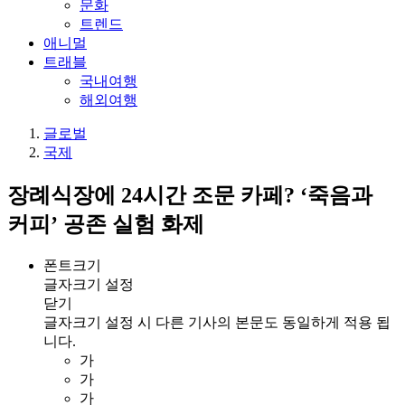
문화
트렌드
애니멀
트래블
국내여행
해외여행
글로벌
국제
장례식장에 24시간 조문 카페? ‘죽음과
커피’ 공존 실험 화제
폰트크기
글자크기 설정
닫기
글자크기 설정 시 다른 기사의 본문도 동일하게 적용 됩
니다.
가
가
가