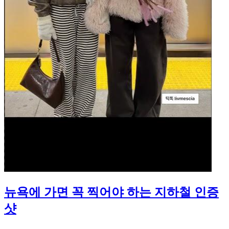
뉴욕에 가면 꼭 찍어야 하는 지하철 인증
샷