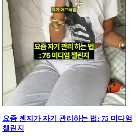
요즘 젠지가 자기 관리하는 법: 75 미디엄
챌린지