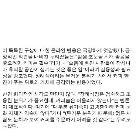
이 독특한 구상에 대한 온라인 반응은 극명하게 엇갈렸다. 긍
정적인 의견을 내비친 누리꾼들은 “밤샘 조문을 위해 졸음을
쫓으려면 커피는 필수”라거나 “슬픔에 빠진 사람들이 잠시나
마 휴식할 공간이 생기는 것은 좋은 일”이라며 실용성과 필요
성을 강조했다. 장례식이라는 무거운 분위기 속에서 커피 한
잔이 주는 위로의 가치에 공감하는 반응이었다.
반면 회의적인 시각도 만만치 않다. “장례식장은 엄숙하고 조
용한 분위기가 중요한데, 커피숍은 어울리지 않는다”는 반론
이 대표적이다. 여기에 “대부분 유가족이 고령층이라 커피 문
화 자체가 익숙지 않다”거나 “(무거운 분위기 때문에) 젊은 사
람도 눈치가 보여 커피를 주문하기 어려울 것 같다”는 우려도
나왔다.