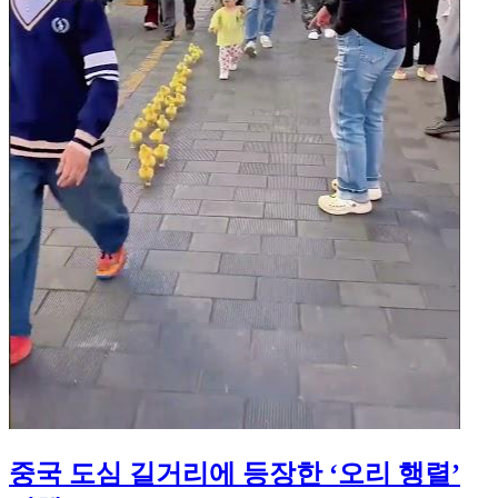
중국 도심 길거리에 등장한 ‘오리 행렬’