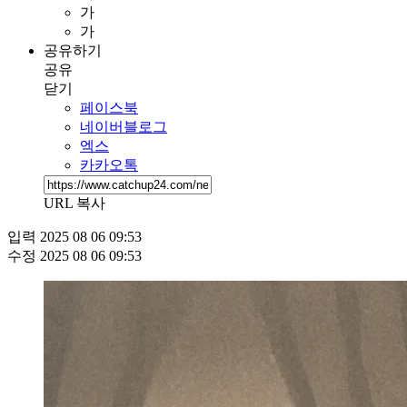
가
가
공유하기
공유
닫기
페이스북
네이버블로그
엑스
카카오톡
URL 복사
입력
2025 08 06 09:53
수정
2025 08 06 09:53