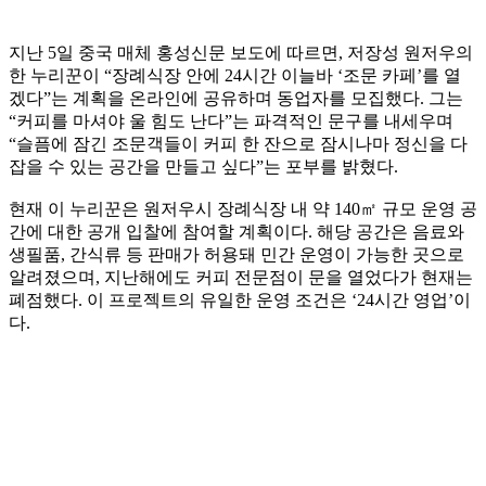
지난 5일 중국 매체 홍성신문 보도에 따르면, 저장성 원저우의
한 누리꾼이 “장례식장 안에 24시간 이늘바 ‘조문 카페’를 열
겠다”는 계획을 온라인에 공유하며 동업자를 모집했다. 그는
“커피를 마셔야 울 힘도 난다”는 파격적인 문구를 내세우며
“슬픔에 잠긴 조문객들이 커피 한 잔으로 잠시나마 정신을 다
잡을 수 있는 공간을 만들고 싶다”는 포부를 밝혔다.
현재 이 누리꾼은 원저우시 장례식장 내 약 140㎡ 규모 운영 공
간에 대한 공개 입찰에 참여할 계획이다. 해당 공간은 음료와
생필품, 간식류 등 판매가 허용돼 민간 운영이 가능한 곳으로
알려졌으며, 지난해에도 커피 전문점이 문을 열었다가 현재는
폐점했다. 이 프로젝트의 유일한 운영 조건은 ‘24시간 영업’이
다.