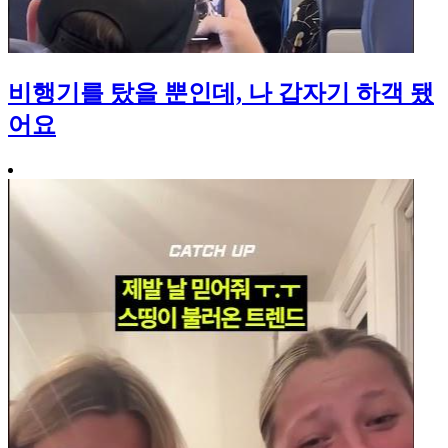
비행기를 탔을 뿐인데, 나 갑자기 하객 됐
어요