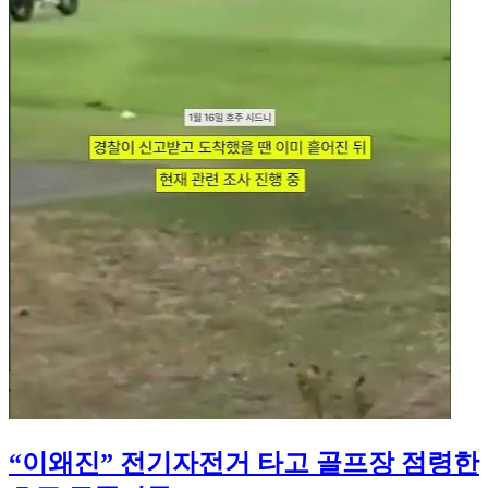
“이왜진” 전기자전거 타고 골프장 점령한