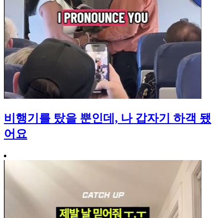
비행기를 탔을 뿐인데, 나 갑자기 하객 됐
어요