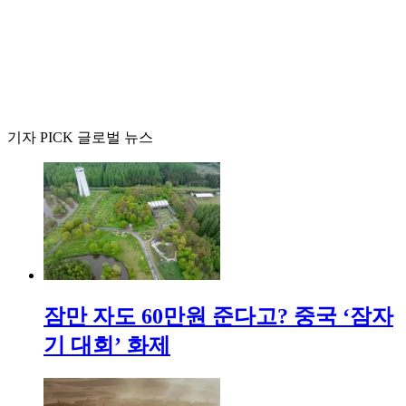
기자 PICK 글로벌 뉴스
잠만 자도 60만원 준다고? 중국 ‘잠자
기 대회’ 화제