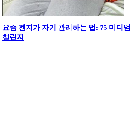
요즘 젠지가 자기 관리하는 법: 75 미디엄
챌린지