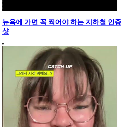
뉴욕에 가면 꼭 찍어야 하는 지하철 인증
샷