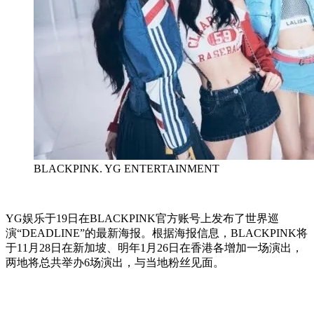
BLACKPINK. YG ENTERTAINMENT
YG娱乐于19日在BLACKPINK官方账号上发布了世界巡
演“DEADLINE”的最新海报。根据海报信息，BLACKPINK将
于11月28日在新加坡、明年1月26日在香港各增加一场演出，
两地将总共举办6场演出，与当地粉丝见面。