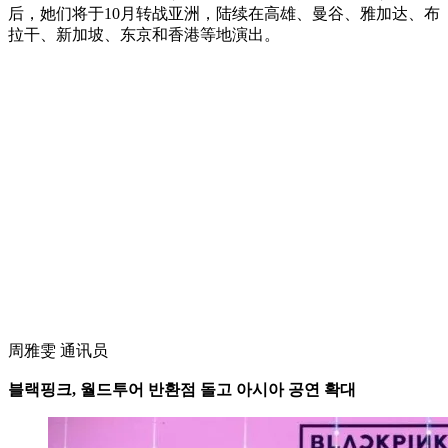
后，她们将于10月转战亚洲，陆续在高雄、曼谷、雅加达、布
拉干、新加坡、东京和香港等地演出。
周雅雯 通讯员
블랙핑크, 월드투어 반환점 돌고 아시아 공연 확대