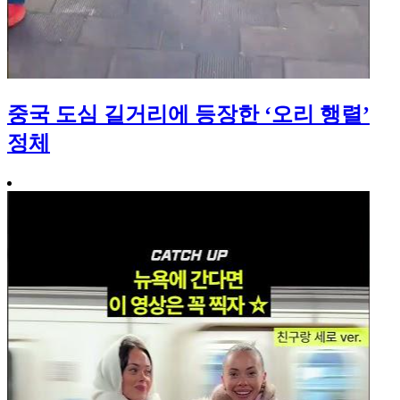
중국 도심 길거리에 등장한 ‘오리 행렬’
정체