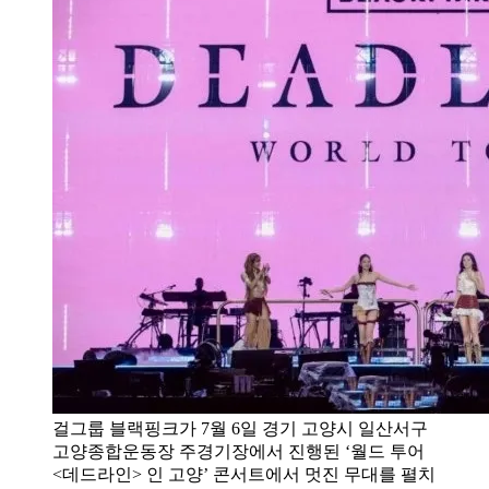
걸그룹 블랙핑크가 7월 6일 경기 고양시 일산서구
고양종합운동장 주경기장에서 진행된 ‘월드 투어
<데드라인> 인 고양’ 콘서트에서 멋진 무대를 펼치