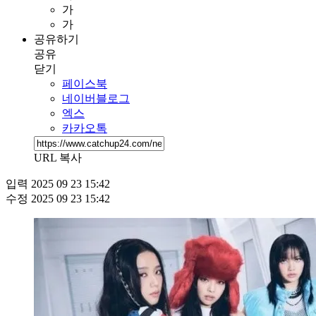
가
가
공유하기
공유
닫기
페이스북
네이버블로그
엑스
카카오톡
URL 복사
입력
2025 09 23 15:42
수정
2025 09 23 15:42