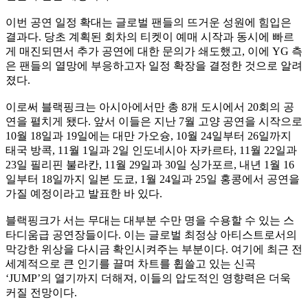
이번 공연 일정 확대는 글로벌 팬들의 뜨거운 성원에 힘입은
결과다. 당초 계획된 회차의 티켓이 예매 시작과 동시에 빠르
게 매진되면서 추가 공연에 대한 문의가 쇄도했고, 이에 YG 측
은 팬들의 열망에 부응하고자 일정 확장을 결정한 것으로 알려
졌다.
이로써 블랙핑크는 아시아에서만 총 8개 도시에서 20회의 공
연을 펼치게 됐다. 앞서 이들은 지난 7월 고양 공연을 시작으로
10월 18일과 19일에는 대만 가오슝, 10월 24일부터 26일까지
태국 방콕, 11월 1일과 2일 인도네시아 자카르타, 11월 22일과
23일 필리핀 불라칸, 11월 29일과 30일 싱가포르, 내년 1월 16
일부터 18일까지 일본 도쿄, 1월 24일과 25일 홍콩에서 공연을
가질 예정이라고 발표한 바 있다.
블랙핑크가 서는 무대는 대부분 수만 명을 수용할 수 있는 스
타디움급 공연장들이다. 이는 글로벌 최정상 아티스트로서의
막강한 위상을 다시금 확인시켜주는 부분이다. 여기에 최근 전
세계적으로 큰 인기를 끌며 차트를 휩쓸고 있는 신곡
‘JUMP’의 열기까지 더해져, 이들의 압도적인 영향력은 더욱
커질 전망이다.