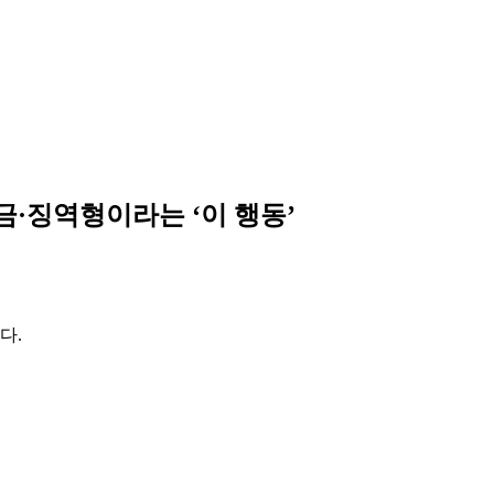
금·징역형이라는 ‘이 행동’
다.