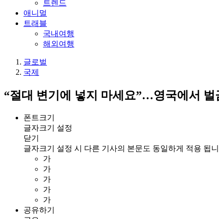
트렌드
애니멀
트래블
국내여행
해외여행
글로벌
국제
“절대 변기에 넣지 마세요”…영국에서 벌
폰트크기
글자크기 설정
닫기
글자크기 설정 시 다른 기사의 본문도 동일하게 적용 됩니
가
가
가
가
가
공유하기