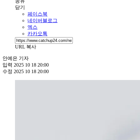
공유
닫기
페이스북
네이버블로그
엑스
카카오톡
URL 복사
안예은 기자
입력
2025 10 18 20:00
수정
2025 10 18 20:00