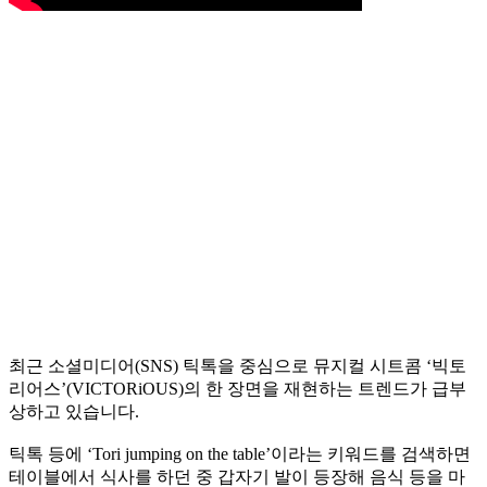
최근 소셜미디어(SNS) 틱톡을 중심으로 뮤지컬 시트콤 ‘빅토
리어스’(VICTORiOUS)의 한 장면을 재현하는 트렌드가 급부
상하고 있습니다.
틱톡 등에 ‘Tori jumping on the table’이라는 키워드를 검색하면
테이블에서 식사를 하던 중 갑자기 발이 등장해 음식 등을 마