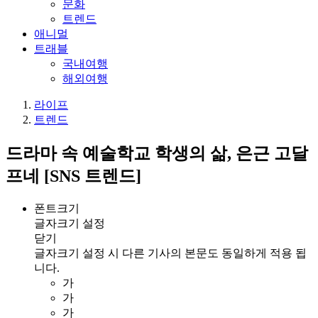
문화
트렌드
애니멀
트래블
국내여행
해외여행
라이프
트렌드
드라마 속 예술학교 학생의 삶, 은근 고달
프네 [SNS 트렌드]
폰트크기
글자크기 설정
닫기
글자크기 설정 시 다른 기사의 본문도 동일하게 적용 됩
니다.
가
가
가