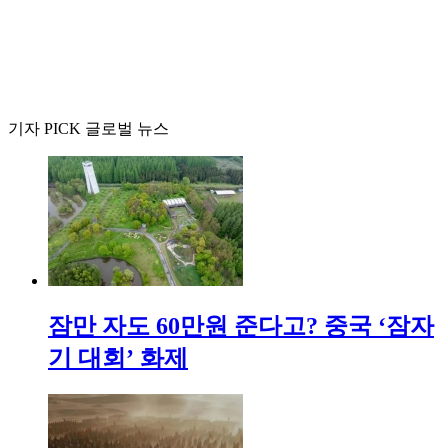
기자 PICK 글로벌 뉴스
잠만 자도 60만원 준다고? 중국 ‘잠자
기 대회’ 화제