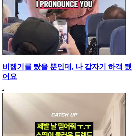
비행기를 탔을 뿐인데, 나 갑자기 하객 됐
어요