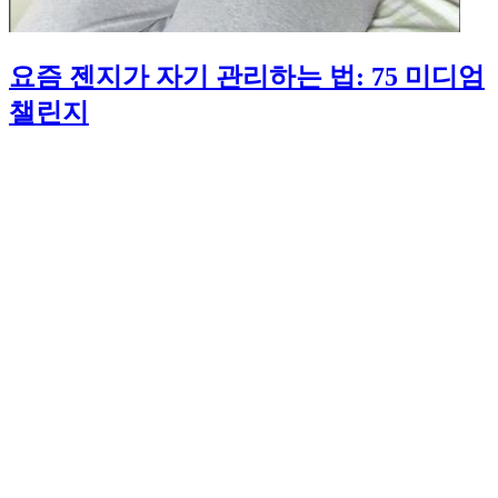
요즘 젠지가 자기 관리하는 법: 75 미디엄
챌린지