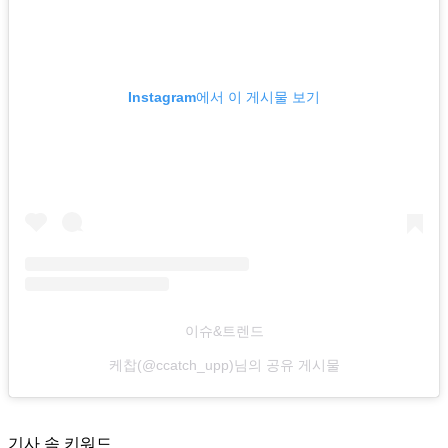
Instagram에서 이 게시물 보기
이슈&트렌드
케찹(@ccatch_upp)님의 공유 게시물
기사 속 키워드