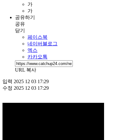
가
가
공유하기
공유
닫기
페이스북
네이버블로그
엑스
카카오톡
URL 복사
입력
2025 12 03 17:29
수정
2025 12 03 17:29