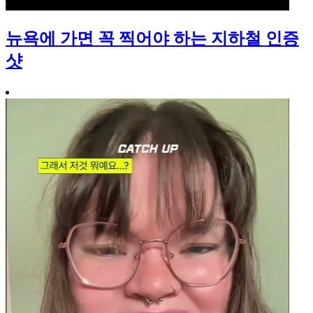
뉴욕에 가면 꼭 찍어야 하는 지하철 인증
샷