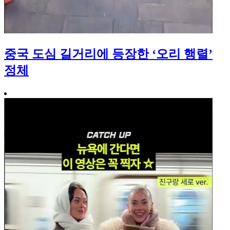
중국 도심 길거리에 등장한 ‘오리 행렬’
정체