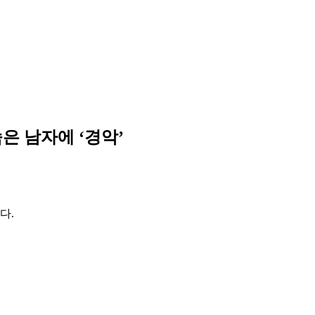
은 남자에 ‘경악’
다.