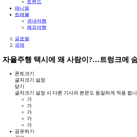
트렌드
애니멀
트래블
국내여행
해외여행
글로벌
국제
자율주행 택시에 왜 사람이?…트렁크에 숨
폰트크기
글자크기 설정
닫기
글자크기 설정 시 다른 기사의 본문도 동일하게 적용 됩니
가
가
가
가
가
공유하기