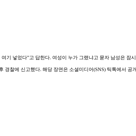
를 여기 넣었다”고 답한다. 여성이 누가 그랬냐고 묻자 남성은 잠
후 경찰에 신고했다. 해당 장면은 소셜미디어(SNS) 틱톡에서 공