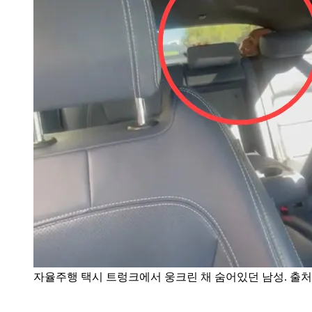
자율주행 택시 트렁크에서 웅크린 채 숨어있던 남성. 출처