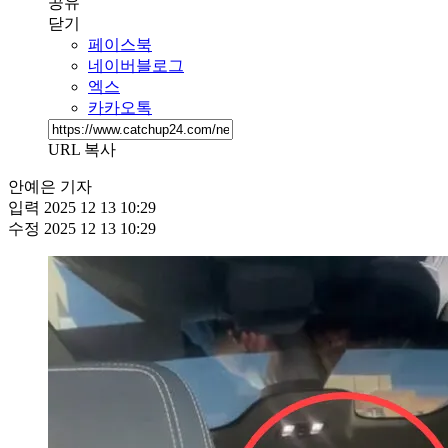
공유
닫기
페이스북
네이버블로그
엑스
카카오톡
URL 복사
안예은 기자
입력
2025 12 13 10:29
수정
2025 12 13 10:29