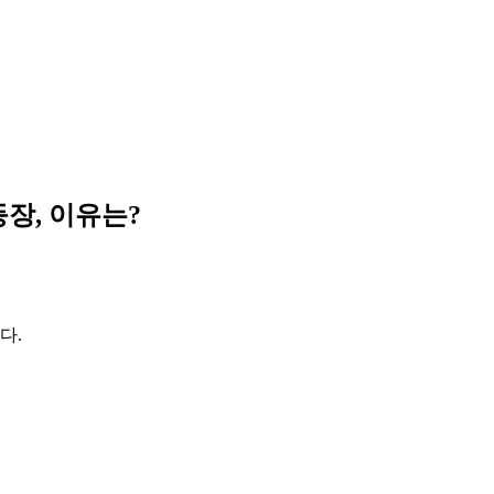
등장, 이유는?
다.