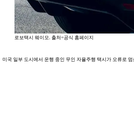
로보택시 웨이모. 출처=공식 홈페이지
미국 일부 도시에서 운행 중인 무인 자율주행 택시가 오류로 멈