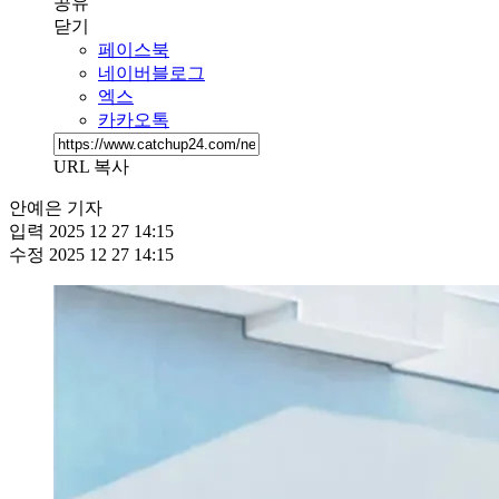
공유
닫기
페이스북
네이버블로그
엑스
카카오톡
URL 복사
안예은 기자
입력
2025 12 27 14:15
수정
2025 12 27 14:15