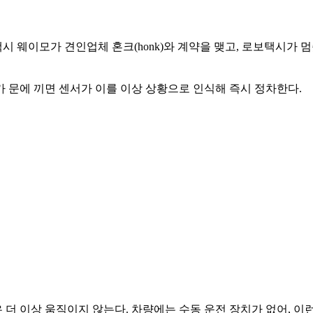
시 웨이모가 견인업체 혼크(honk)와 계약을 맺고, 로보택시가
 문에 끼면 센서가 이를 이상 상황으로 인식해 즉시 정차한다.
더 이상 움직이지 않는다. 차량에는 수동 운전 장치가 없어, 