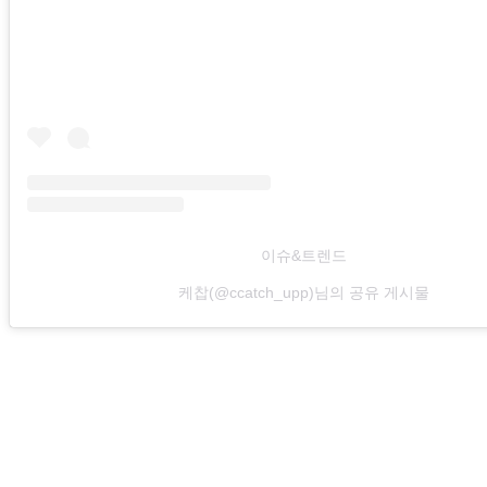
이슈&트렌드
케찹(@ccatch_upp)님의 공유 게시물