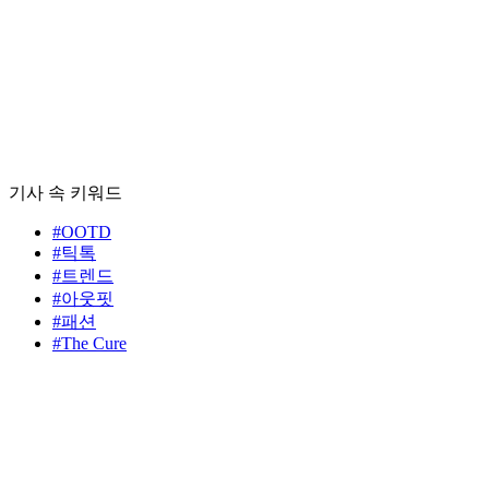
기사 속 키워드
#OOTD
#틱톡
#트렌드
#아웃핏
#패션
#The Cure