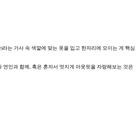
iday I‘m in love)라는 가사 속 색깔에 맞는 옷을 입고 한자리에 모이는 게 핵심
나 연인과 함께, 혹은 혼자서 멋지게 아웃핏을 자랑해보는 것은