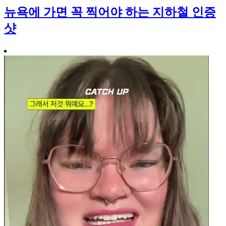
뉴욕에 가면 꼭 찍어야 하는 지하철 인증
샷