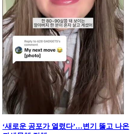
‘새로운 공포가 열렸다’…변기 뚫고 나온