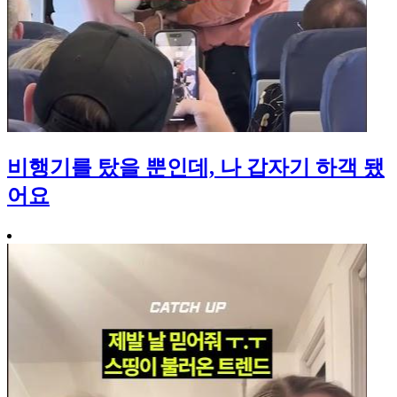
비행기를 탔을 뿐인데, 나 갑자기 하객 됐
어요