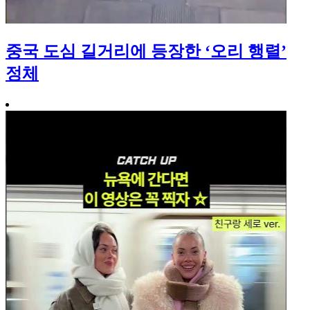
중국 도심 길거리에 등장한 ‘오리 행렬’
정체