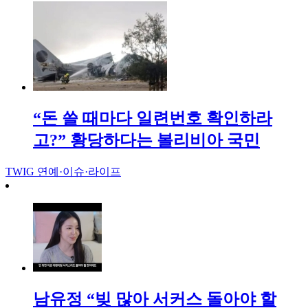
“돈 쓸 때마다 일련번호 확인하라
고?” 황당하다는 볼리비아 국민
TWIG
연예·이슈·라이프
남유정 “빚 많아 서커스 돌아야 할