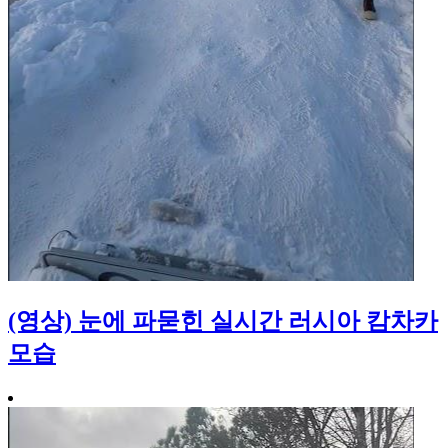
(영상) 눈에 파묻힌 실시간 러시아 캄차카
모습