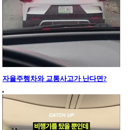
자율주행차와 교통사고가 난다면?