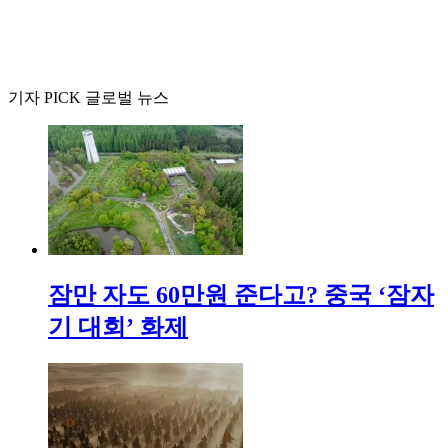
기자 PICK 글로벌 뉴스
잠만 자도 60만원 준다고? 중국 ‘잠자
기 대회’ 화제