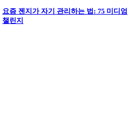
요즘 젠지가 자기 관리하는 법: 75 미디엄
챌린지