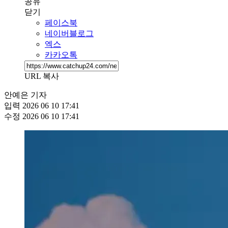
공유
닫기
페이스북
네이버블로그
엑스
카카오톡
URL 복사
안예은 기자
입력
2026 06 10 17:41
수정
2026 06 10 17:41