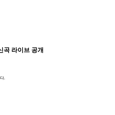
 신곡 라이브 공개
다.