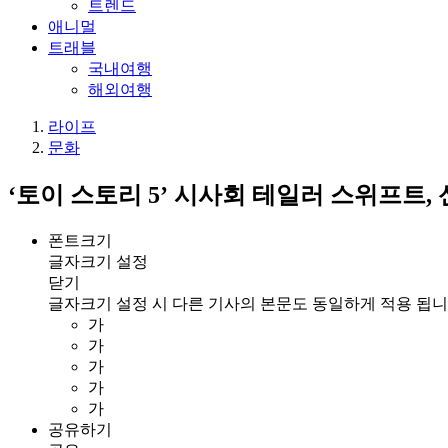
트렌드
애니멀
트래블
국내여행
해외여행
라이프
문화
‘토이 스토리 5’ 시사회 테일러 스위프트,
폰트크기
글자크기 설정
닫기
글자크기 설정 시 다른 기사의 본문도 동일하게 적용 됩니
가
가
가
가
가
공유하기