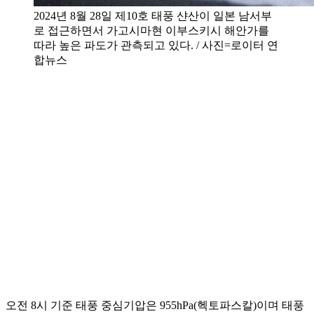
2024년 8월 28일 제10호 태풍 샨산이 일본 남서부
로 접근하면서 가고시마현 이부스키시 해안가를
따라 높은 파도가 관측되고 있다. / 사진=로이터 연
합뉴스
오전 8시 기준 태풍 중심기압은 955hPa(헥토파스칼)이며 태풍