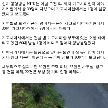
현지 공영방송 NHK는 이날 오전 6시까지 가고시마현과 미야
자키현에서 총 39명이 다쳤으며 가고시마현에서는 1명이 실종
됐다고 보도했다.
지역별로 보면 강풍에 넘어지는 등의 사고로 미야자키현에서
30명, 가고시마현에서 9명이 각각 다쳤다.
가고시마시에서는 전날 밤 가고시마항 부두에 있는 소형 배에
타고 있던 60대 남성 1명이 바다로 떨어져 행방불명됐다.
미야자키시에서는 돌풍으로 날아온 물건에 집 유리창이 깨지
거나 창고 지붕이 훼손되는 등 피해 정보가 160여건 보고됐다.
세부적으로 살펴보면 69건은 주택 피해, 35건은 사무실, 창고
등 건물 피해, 22건은 부상 및 기타 인명 피해다.