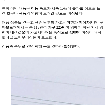
특히 이번 태풍은 이동 속도가 시속 15㎞에 불과할 정도로 느
려 호우나 폭풍의 영향이 오래갈 것으로 예상됐다.
태풍 상륙을 앞두고 규슈 남부의 가고시마현과 미야자키현, 구
마모토현에서는 총 113만여 가구 225만여 명에게 피난 지시 명
령이 내려졌으며 가고시마현을 중심으로 4200명 이상이 대피
했다고 요미우리신문이 보도했다.
강풍과 폭우로 인명 피해 등도 잇따라 발생했다.