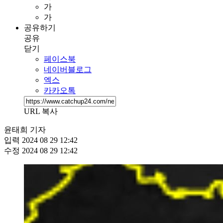
가
가
공유하기
공유
닫기
페이스북
네이버블로그
엑스
카카오톡
URL 복사
윤태희 기자
입력
2024 08 29 12:42
수정
2024 08 29 12:42