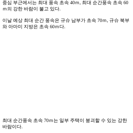
중심 부근에서는 최대 풍속 초속 40ｍ, 최대 순간풍속 초속 60
ｍ의 강한 바람이 불고 있다.
이날 예상 최대 순간 풍속은 규슈 남부가 초속 70ｍ, 규슈 북부
와 아마미 지방은 초속 60ｍ다.
최대 순간풍속 초속 70ｍ는 일부 주택이 붕괴할 수 있는 강한
바람이다.