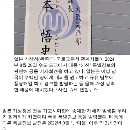
일본 기상청(왼쪽)과 국토교통성 관계자들이 2024
년 8월 28일 수도 도쿄에서 태풍 ‘산산’ 특별경보와
관련해 공동 기자회견을 하고 있다. 일본은 이날 당
국이 수백만 명에게 대피를 권고하고 규슈 남부에
풍랑해일 최고 경보를 발령하는 등 올해 가장 강력
한 태풍에 대비했다. / 사진=AFP 연합뉴스
일본 기상청은 전날 가고시마현에 중대한 재해가 발생할 우려
가 현저하게 커졌다며 폭풍 특별경보 등을 발령했다. 태풍에
따른 특별경보 발령은 2022년 9월 ‘난마돌’ 이후 약 2년 만이
다.