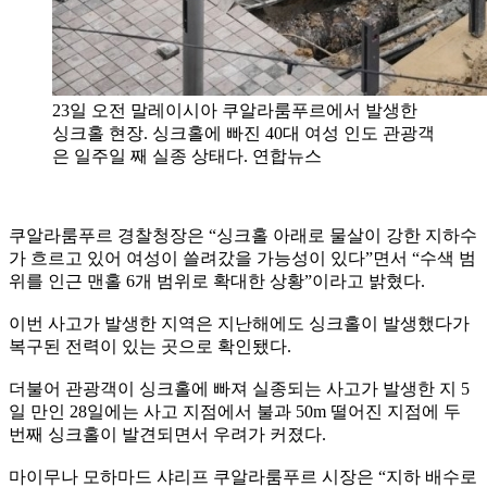
23일 오전 말레이시아 쿠알라룸푸르에서 발생한
싱크홀 현장. 싱크홀에 빠진 40대 여성 인도 관광객
은 일주일 째 실종 상태다. 연합뉴스
쿠알라룸푸르 경찰청장은 “싱크홀 아래로 물살이 강한 지하수
가 흐르고 있어 여성이 쓸려갔을 가능성이 있다”면서 “수색 범
위를 인근 맨홀 6개 범위로 확대한 상황”이라고 밝혔다.
이번 사고가 발생한 지역은 지난해에도 싱크홀이 발생했다가
복구된 전력이 있는 곳으로 확인됐다.
더불어 관광객이 싱크홀에 빠져 실종되는 사고가 발생한 지 5
일 만인 28일에는 사고 지점에서 불과 50m 떨어진 지점에 두
번째 싱크홀이 발견되면서 우려가 커졌다.
마이무나 모하마드 샤리프 쿠알라룸푸르 시장은 “지하 배수로