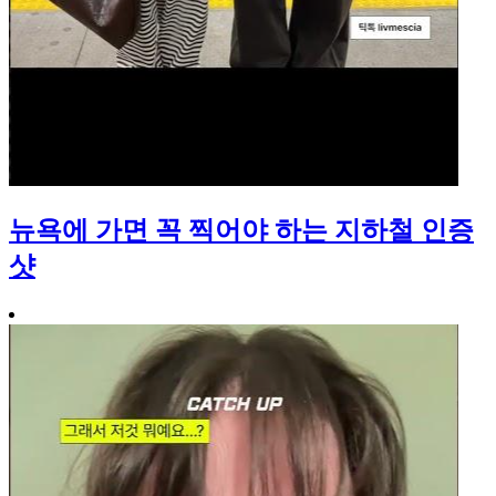
뉴욕에 가면 꼭 찍어야 하는 지하철 인증
샷