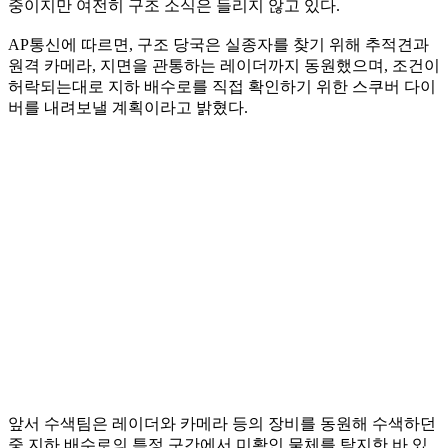
중이지만 여전히 구조 소식은 들리지 않고 있다.
AP통신에 따르면, 구조 당국은 실종자를 찾기 위해 추적견과
원격 카메라, 지면을 관통하는 레이더까지 동원했으며, 조건이
허락되는대로 지하 배수로를 직접 확인하기 위한 스쿠버 다이
버를 내려보낼 계획이라고 밝혔다.
앞서 수색팀은 레이더와 카메라 등의 장비를 동원해 수색하던
중 지하 배수로의 특정 구간에서 미확인 물체를 탐지한 바 있