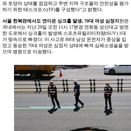
와 토양의 상태를 점검하고 주변 지역 구조물의 안전성을 평가
하기 위한 태스크포스(TF)를 구성했다”고 밝혔다.
서울 한복판에서도 연이은 싱크홀 발생, 70대 여성 심정지
한편
국내에서는 지난 29일 오전 11시 17분경 연희동 성산대교 방면
한 도로에서 싱크홀이 발생해 스포츠유틸리티차량(SUV) 1대
가 땅속으로 빠졌다. 이 사고로 80대 남성 운전자가 중상을 입
었고 동승한 70대 여성은 심정지 상태에 빠져 심폐소생술을 받
으며 병원으로 이송됐다.