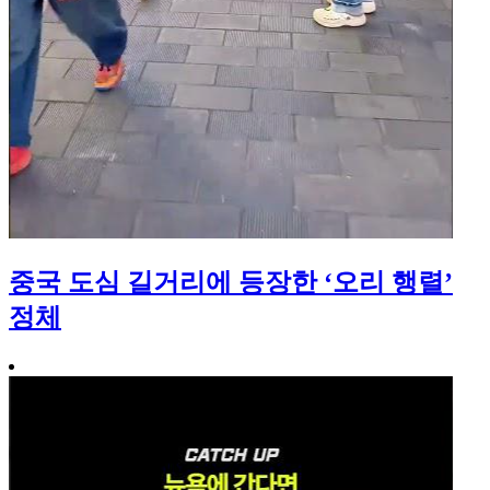
중국 도심 길거리에 등장한 ‘오리 행렬’
정체