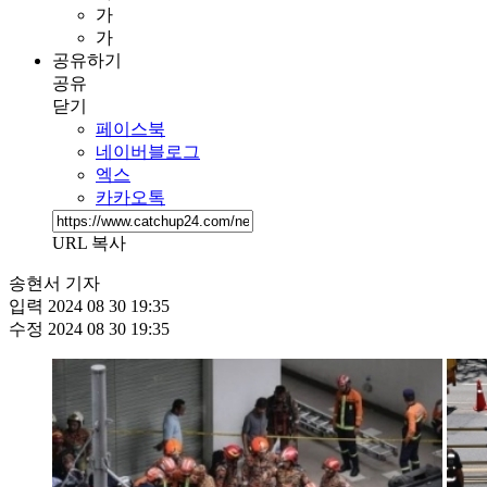
가
가
공유하기
공유
닫기
페이스북
네이버블로그
엑스
카카오톡
URL 복사
송현서 기자
입력
2024 08 30 19:35
수정
2024 08 30 19:35