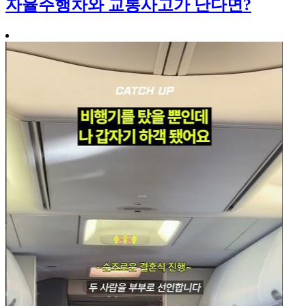
자율주행차와 교통사고가 난다면?