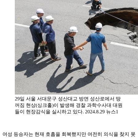
29일 서울 서대문구 성산대교 방면 성산로에서 땅
꺼짐 현상(싱크홀)이 발생해 경찰 과학수사대 대원
들이 현장감식을 실시하고 있다. 2024.8.29 뉴스1
여성 등승자는 현재 호흡을 회복했지만 여전히 의식을 찾지 못