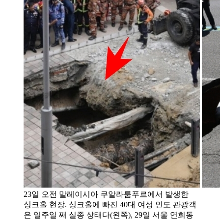
23일 오전 말레이시아 쿠알라룸푸르에서 발생한
싱크홀 현장. 싱크홀에 빠진 40대 여성 인도 관광객
은 일주일 째 실종 상태다(왼쪽), 29일 서울 연희동