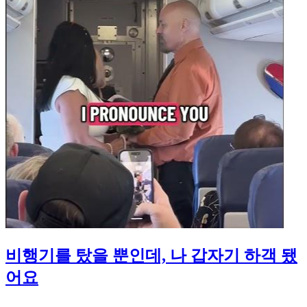
비행기를 탔을 뿐인데, 나 갑자기 하객 됐
어요