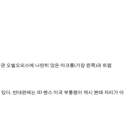
악관 오벌오피스에 나란히 앉은 마크롱(가장 왼쪽)과 트럼
있다. 반대편에는 JD 밴스 미국 부통령이 역시 본래 자리가 아