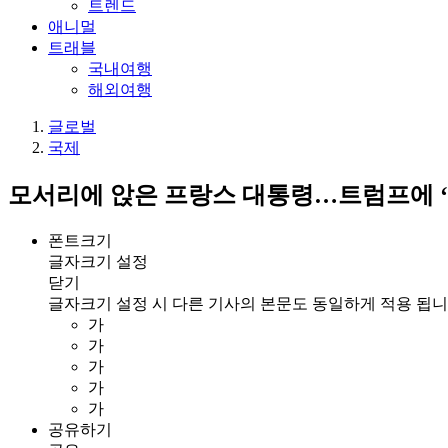
트렌드
애니멀
트래블
국내여행
해외여행
글로벌
국제
모서리에 앉은 프랑스 대통령…트럼프에 ‘
폰트크기
글자크기 설정
닫기
글자크기 설정 시 다른 기사의 본문도 동일하게 적용 됩니
가
가
가
가
가
공유하기