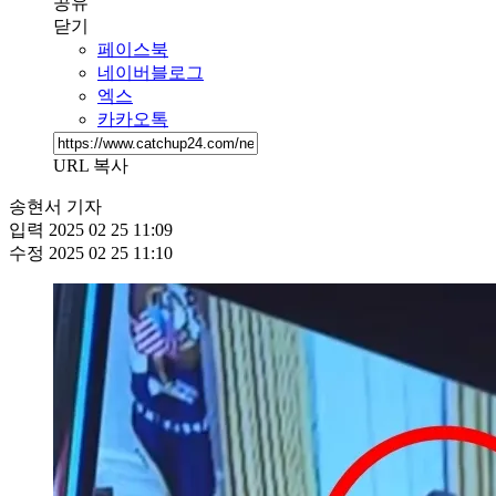
공유
닫기
페이스북
네이버블로그
엑스
카카오톡
URL 복사
송현서 기자
입력
2025 02 25 11:09
수정
2025 02 25 11:10