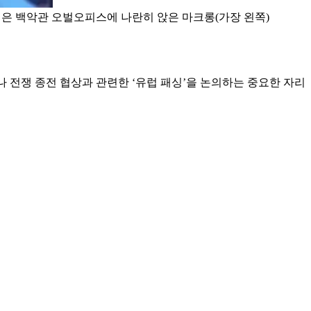
진은 백악관 오벌오피스에 나란히 앉은 마크롱(가장 왼쪽)
 전쟁 종전 협상과 관련한 ‘유럽 패싱’을 논의하는 중요한 자리