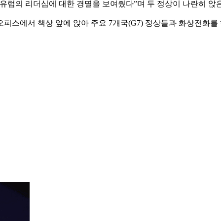
유럽의 리더십에 대한 경멸을 보여줬다”며 두 정상이 나란히 앉
피스에서 책상 앞에 앉아 주요 7개국(G7) 정상들과 화상전화를 