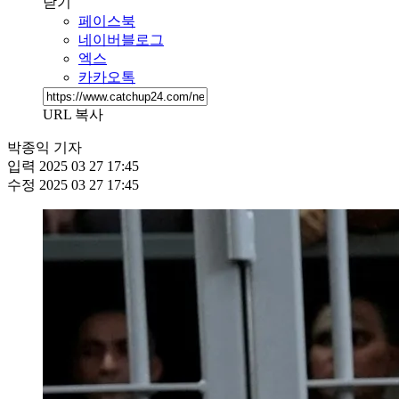
닫기
페이스북
네이버블로그
엑스
카카오톡
URL 복사
박종익 기자
입력
2025 03 27 17:45
수정
2025 03 27 17:45