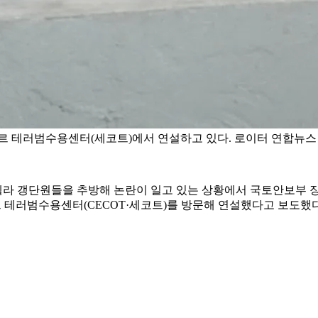
도르 테러범수용센터(세코트)에서 연설하고 있다. 로이터 연합뉴스
라 갱단원들을 추방해 논란이 일고 있는 상황에서 국토안보부 장관
 테러범수용센터(CECOT·세코트)를 방문해 연설했다고 보도했다