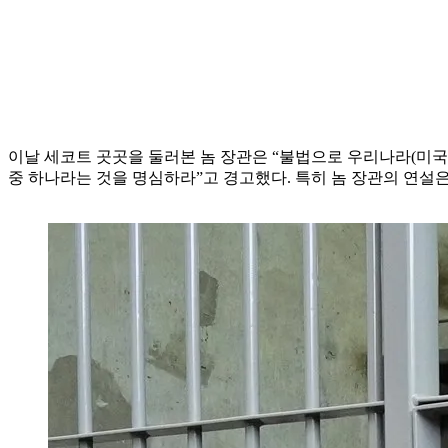
이날 세코트 곳곳을 둘러본 놈 장관은 “불법으로 우리나라(미국
중 하나라는 것을 명심하라”고 경고했다. 특히 놈 장관의 연설