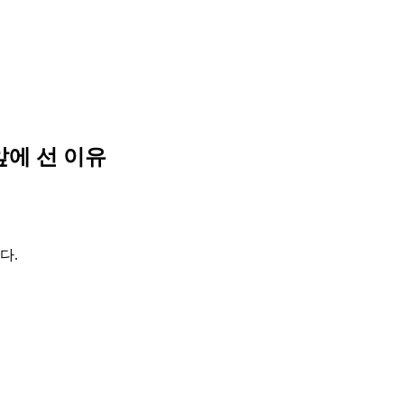
앞에 선 이유
다.