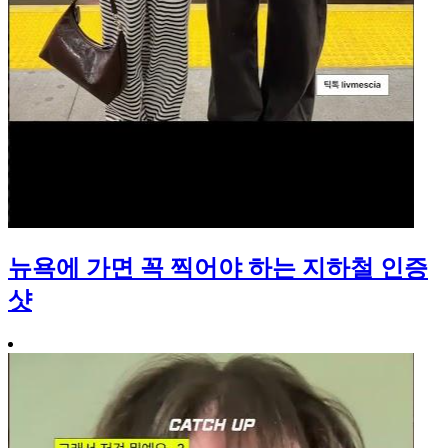
뉴욕에 가면 꼭 찍어야 하는 지하철 인증
샷