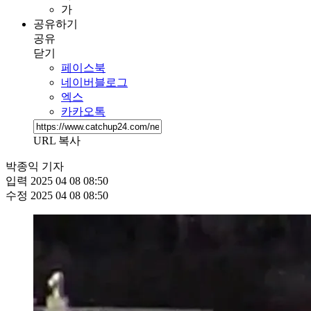
가
공유하기
공유
닫기
페이스북
네이버블로그
엑스
카카오톡
URL 복사
박종익 기자
입력
2025 04 08 08:50
수정
2025 04 08 08:50