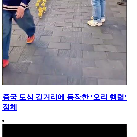
중국 도심 길거리에 등장한 ‘오리 행렬’
정체