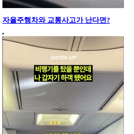
자율주행차와 교통사고가 난다면?