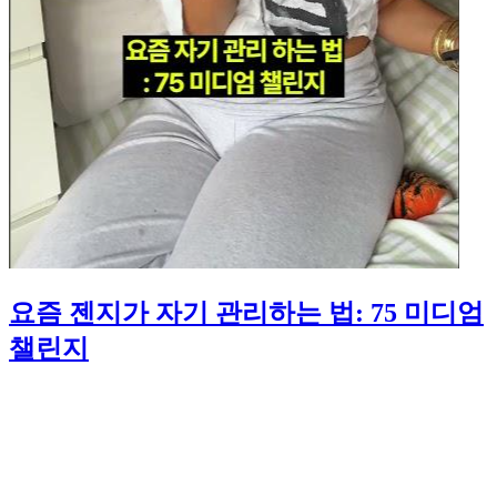
요즘 젠지가 자기 관리하는 법: 75 미디엄
챌린지