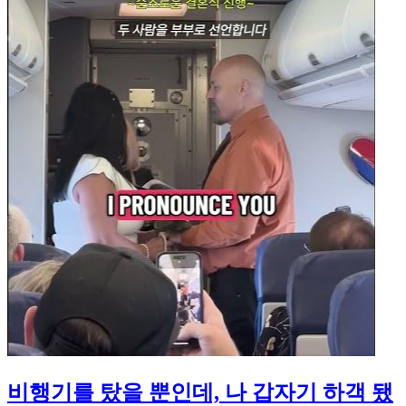
비행기를 탔을 뿐인데, 나 갑자기 하객 됐