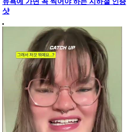
뉴욕에 가면 꼭 찍어야 하는 지하철 인증
샷