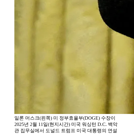
일론 머스크(왼쪽) 미 정부효율부(DOGE) 수장이
2025년 2월 11일(현지시간) 미국 워싱턴 D.C. 백악
관 집무실에서 도널드 트럼프 미국 대통령의 연설