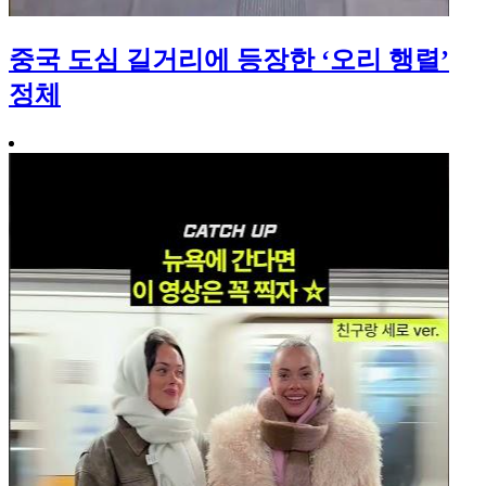
중국 도심 길거리에 등장한 ‘오리 행렬’
정체