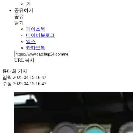
가
공유하기
공유
닫기
페이스북
네이버블로그
엑스
카카오톡
URL 복사
윤태희 기자
입력
2025 04 15 16:47
수정
2025 04 15 16:47