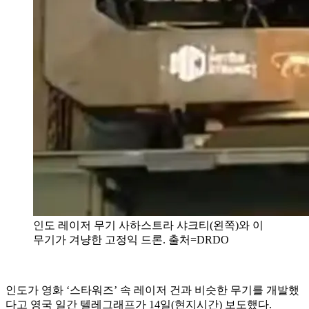
인도 레이저 무기 사하스트라 샤크티(왼쪽)와 이
무기가 겨냥한 고정익 드론. 출처=DRDO
인도가 영화 ‘스타워즈’ 속 레이저 건과 비슷한 무기를 개발했
다고 영국 일간 텔레그래프가 14일(현지시간) 보도했다.