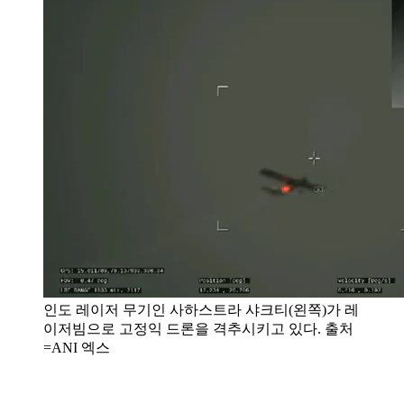
인도 레이저 무기인 사하스트라 샤크티(왼쪽)가 레
이저빔으로 고정익 드론을 격추시키고 있다. 출처
=ANI 엑스