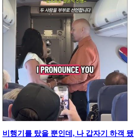
비행기를 탔을 뿐인데, 나 갑자기 하객 됐