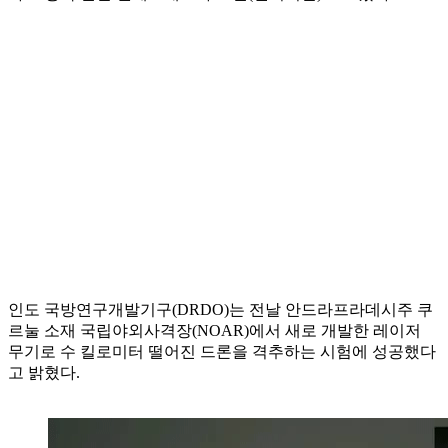
인도 국방연구개발기구(DRDO)는 전날 안드라프라데시주 쿠
르눌 소재 국립야외사격장(NOAR)에서 새로 개발한 레이저
무기로 수 킬로미터 떨어진 드론을 격추하는 시험에 성공했다
고 밝혔다.