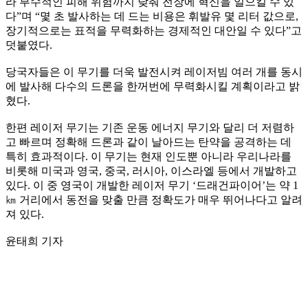
라 부수적인 피해 위험까지 낮춰 전장에 혁신을 일으킬 수 있
다”며 “몇 초 발사하는 데 드는 비용은 휘발유 몇 리터 값으로,
장기적으로는 표적을 무력화하는 경제적인 대안일 수 있다”고
덧붙였다.
당국자들은 이 무기를 더욱 발전시켜 레이저빔 여러 개를 동시
에 발사해 다수의 드론을 한꺼번에 무력화시킬 계획이라고 밝
혔다.
한편 레이저 무기는 기존 운동 에너지 무기와 달리 더 저렴하
고 빠르며 정확해 드론과 같이 날아드는 탄약을 공격하는 데
특히 효과적이다. 이 무기는 현재 인도뿐 아니라 우리나라를
비롯해 미국과 영국, 중국, 러시아, 이스라엘 등에서 개발하고
있다. 이 중 영국이 개발한 레이저 무기 ‘드래건파이어’는 약 1
㎞ 거리에서 동전을 맞출 만큼 정확도가 매우 뛰어나다고 알려
져 있다.
윤태희 기자