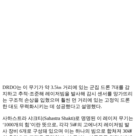
DRDO는 이 무기가 약 3.5㎞ 거리에 있는 군집 드론 7대를 감
지하고 추적·조준해 레이저빔을 발사해 감시 센서를 망가뜨리
는 구조적 손상을 입혔으며 훨씬 먼 거리에 있는 고정익 드론
한 대도 무력화시키는 데 성공했다고 설명했다.
사하스트라 샤크티(Sahastra Shakti)로 명명된 이 레이저 무기는
‘1000개의 힘’이란 뜻으로, 각각 5㎾의 고에너지 레이저빔 발
사 장비 6개로 구성돼 있으며 이는 하나의 빔으로 합쳐져 30㎾