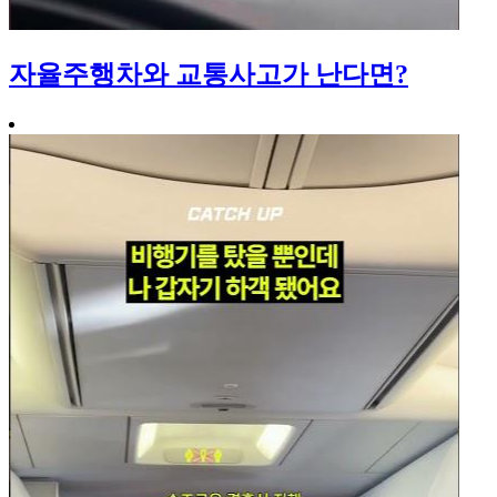
자율주행차와 교통사고가 난다면?