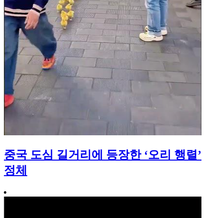
중국 도심 길거리에 등장한 ‘오리 행렬’
정체