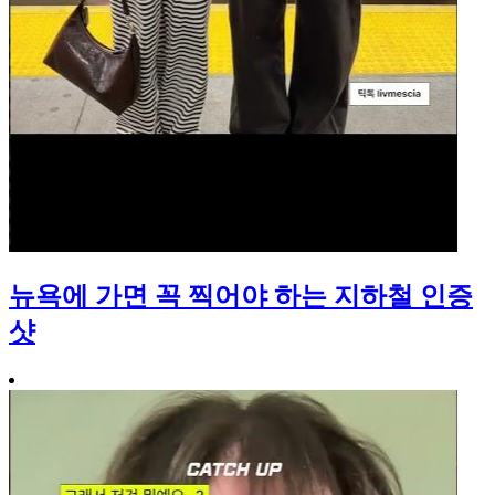
뉴욕에 가면 꼭 찍어야 하는 지하철 인증
샷