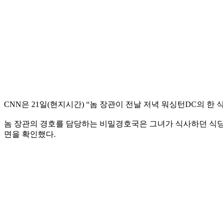
CNN은 21일(현지시간) “놈 장관이 전날 저녁 워싱턴DC의 
놈 장관의 경호를 담당하는 비밀경호국은 그녀가 식사하던 식당의
면을 확인했다.