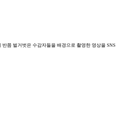
 반쯤 벌거벗은 수감자들을 배경으로 촬영한 영상을 SNS