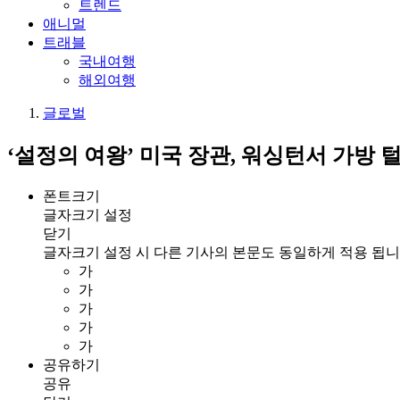
트렌드
애니멀
트래블
국내여행
해외여행
글로벌
‘설정의 여왕’ 미국 장관, 워싱턴서 가방 
폰트크기
글자크기 설정
닫기
글자크기 설정 시 다른 기사의 본문도 동일하게 적용 됩니
가
가
가
가
가
공유하기
공유