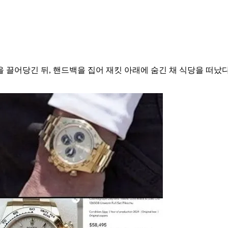
 끌어당긴 뒤, 핸드백을 집어 재킷 아래에 숨긴 채 식당을 떠났다