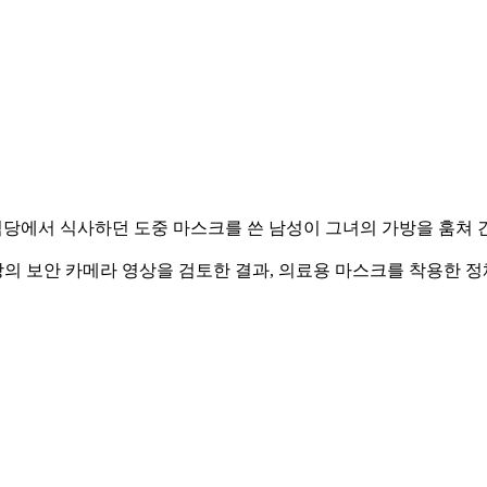
한 식당에서 식사하던 도중 마스크를 쓴 남성이 그녀의 가방을 훔쳐 
 보안 카메라 영상을 검토한 결과, 의료용 마스크를 착용한 정