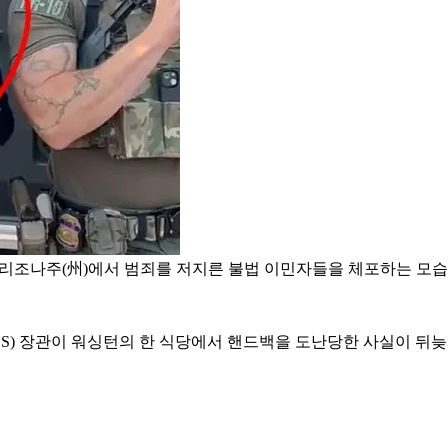
애리조나주(州)에서 범죄를 저지른 불법 이민자들을 체포하는 모습
S) 장관이 워싱턴의 한 식당에서 핸드백을 도난당한 사실이 뒤늦