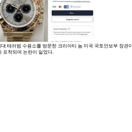
최대 테러범 수용소를 방문한 크리아티 놈 미국 국토안보부 장관이
계가 포착되며 논란이 일었다.