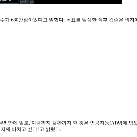
수가 680만점이었다고 밝혔다. 목표를 달성한 직후 깁슨은 의자
34년 만에 일로, 지금까지 끝판까지 깬 것은 인공지능(AI)밖에
지께 바치고 싶다"고 밝혔다.