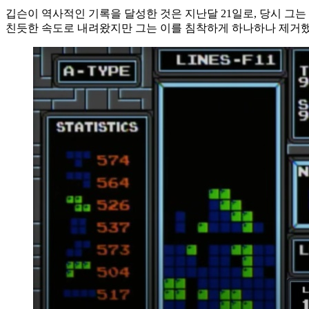
깁슨이 역사적인 기록을 달성한 것은 지난달 21일로, 당시 그
친듯한 속도로 내려왔지만 그는 이를 침착하게 하나하나 제거했다