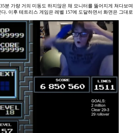
는 35분 가량 거의 미동도 하지않은 채 모니터를 뚫어지게 쳐다보
. 이후 테트리스 게임은 레벨 157에 도달하면서 화면은 그대로