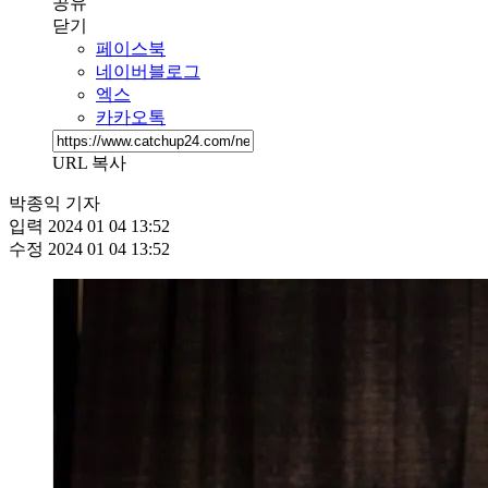
공유
닫기
페이스북
네이버블로그
엑스
카카오톡
URL 복사
박종익 기자
입력
2024 01 04 13:52
수정
2024 01 04 13:52