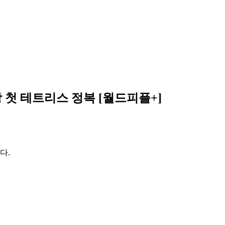
상 첫 테트리스 정복 [월드피플+]
다.