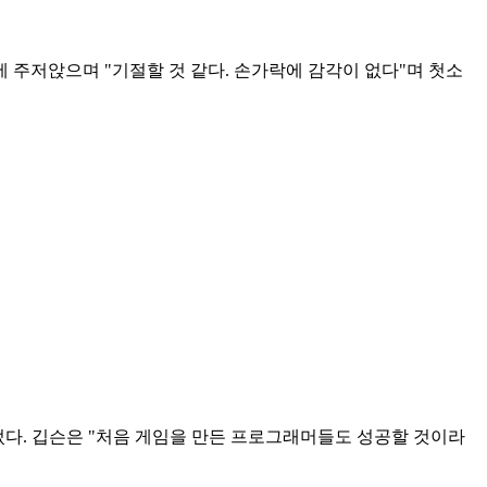
에 주저앉으며 "기절할 것 같다. 손가락에 감각이 없다"며 첫소
 없었다. 깁슨은 "처음 게임을 만든 프로그래머들도 성공할 것이라