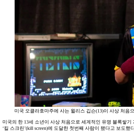
미국 오클라호마주에 사는 윌리스 깁슨(13)이 사상 처음
미국의 한 13세 소년이 사상 처음으로 세계적인 유명 블록쌓기 
‘킬 스크린’(kill screen)에 도달한 첫번째 사람이 됐다고 보도했다