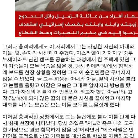
그러나 충격적에게도 이 자리에서 그는 사망한 자신의 아내와
아들, 딸, 손자의 시신과 마주했다. 이스라엘이 가자지구 중부
누세이라트 난민 캠프를 공습하는 과정에서 한 주택에 있던 그
의 가족들이 모두 목숨을 잃은 것. 당시 카메라 앞에서 침착하
게 보도를 현장 상황을 전하던 그도 이 순간만큼은 무너지지
않을 수 없었다. 곧 그는 희생된 아내와 아들, 딸의 시신을 붙잡
고 눈물을 흘렸고 이같은 모습은 그대로 알자지라 방송을 탔
다. 그가 자신의 뒤를 이어 언론인이 되고자 했던 아들(15), 고
작 7살 밖에 되지 않은 딸의 피 묻은 시신을 끌어안고 마지막
대화를 나누는 모습은 보는 이들 모두를 눈물짓게 했다.
이처럼 충격적인 상황에서도 그는 놀랍게도 불과 이틀 만에 다
시 취재 현장에 나타났다. 당시 와엘은 "저널리즘은 나의 고귀
한 사명으로 결코 침묵하지 않을 것“이라면서 ”이스라엘은 민
간인을 표적으로 삼고 가족들을 대상으로 학살을 자행하고 있