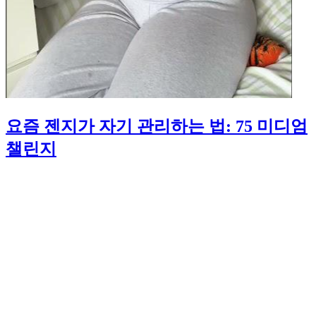
요즘 젠지가 자기 관리하는 법: 75 미디엄
챌린지