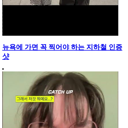
뉴욕에 가면 꼭 찍어야 하는 지하철 인증
샷