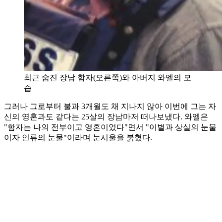
최근 숨진 장남 함자(오른쪽)와 아버지 와엘의 모
습
그러나 그로부터 불과 3개월도 채 지나지 않아 이번에 그는 자
신의 영혼과도 같다는 25살의 장남마저 떠나보냈다. 와엘은
"함자는 나의 전부이고 영혼이었다"면서 "이별과 상실의 눈물
이자 인류의 눈물"이라며 눈시울을 붉혔다.