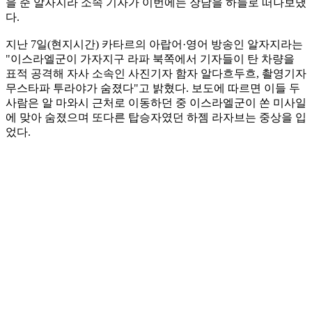
을 준 알자지라 소속 기자가 이번에는 장남을 하늘로 떠나보냈
다.
지난 7일(현지시간) 카타르의 아랍어·영어 방송인 알자지라는
"이스라엘군이 가자지구 라파 북쪽에서 기자들이 탄 차량을
표적 공격해 자사 소속인 사진기자 함자 알다흐두흐, 촬영기자
무스타파 투라야가 숨졌다"고 밝혔다. 보도에 따르면 이들 두
사람은 알 마와시 근처로 이동하던 중 이스라엘군이 쏜 미사일
에 맞아 숨졌으며 또다른 탑승자였던 하젬 라자브는 중상을 입
었다.