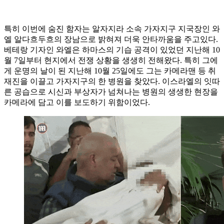
특히 이번에 숨진 함자는 알자지라 소속 가자지구 지국장인 와
엘 알다흐두흐의 장남으로 밝혀져 더욱 안타까움을 주고있다.
베테랑 기자인 와엘은 하마스의 기습 공격이 있었던 지난해 10
월 7일부터 현지에서 전쟁 상황을 생생히 전해왔다. 특히 그에
게 운명의 날이 된 지난해 10월 25일에도 그는 카메라맨 등 취
재진을 이끌고 가자지구의 한 병원을 찾았다. 이스라엘의 잇따
른 공습으로 시신과 부상자가 넘쳐나는 병원의 생생한 현장을
카메라에 담고 이를 보도하기 위함이었다.