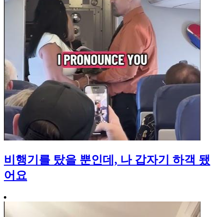
비행기를 탔을 뿐인데, 나 갑자기 하객 됐
어요