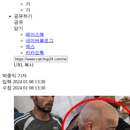
가
가
공유하기
공유
닫기
페이스북
네이버블로그
엑스
카카오톡
URL 복사
박종익 기자
입력
2024 01 08 13:30
수정
2024 01 08 13:30