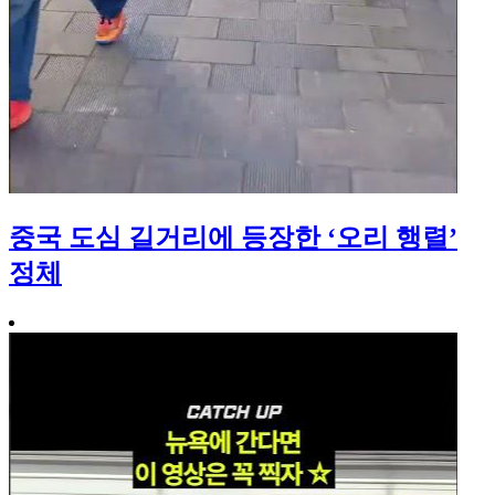
중국 도심 길거리에 등장한 ‘오리 행렬’
정체