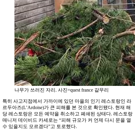
나무가 쓰러진 자리. 사진=quest france 갈무리
특히 사고지점에서 가까이에 있던 마을의 인기 레스토랑인 라
르두아즈(L’Ardoise)가 큰 피해를 본 것으로 확인됐다. 현재 해
당 레스토랑은 모든 예약을 취소하고 폐쇄된 상태다. 레스토랑
매니저 데이비드 카세로는 “피해 규모가 커 언제 다시 문을 열
수 있을지도 모르겠다”고 토로했다.