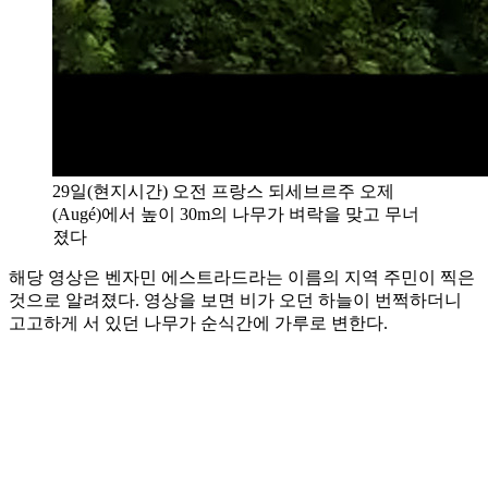
29일(현지시간) 오전 프랑스 되세브르주 오제
(Augé)에서 높이 30m의 나무가 벼락을 맞고 무너
졌다
해당 영상은 벤자민 에스트라드라는 이름의 지역 주민이 찍은
것으로 알려졌다. 영상을 보면 비가 오던 하늘이 번쩍하더니
고고하게 서 있던 나무가 순식간에 가루로 변한다.