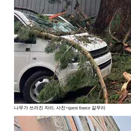
나무가 쓰러진 자리. 사진=quest france 갈무리