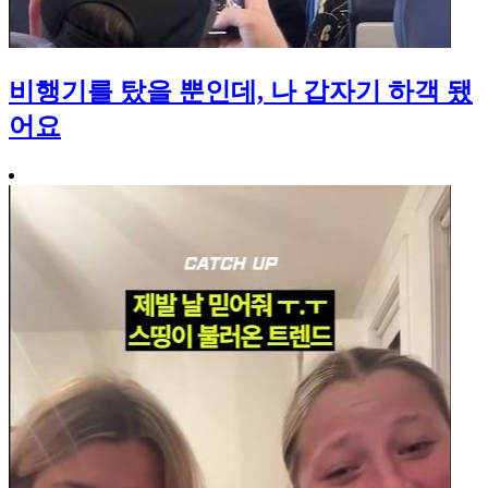
비행기를 탔을 뿐인데, 나 갑자기 하객 됐
어요