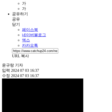
가
가
공유하기
공유
닫기
페이스북
네이버블로그
엑스
카카오톡
URL 복사
윤규랑 기자
입력
2024 07 03 16:37
수정
2024 07 03 16:37