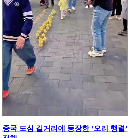
중국 도심 길거리에 등장한 ‘오리 행렬’