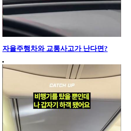
자율주행차와 교통사고가 난다면?