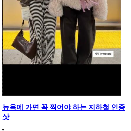
뉴욕에 가면 꼭 찍어야 하는 지하철 인증
샷