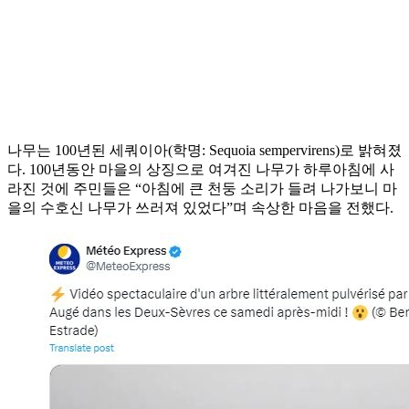
나무는 100년된 세쿼이아(학명: Sequoia sempervirens)로 밝혀졌
다. 100년동안 마을의 상징으로 여겨진 나무가 하루아침에 사
라진 것에 주민들은 “아침에 큰 천둥 소리가 들려 나가보니 마
을의 수호신 나무가 쓰러져 있었다”며 속상한 마음을 전했다.