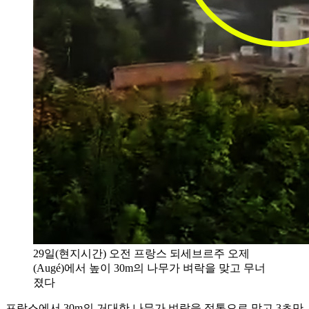
29일(현지시간) 오전 프랑스 되세브르주 오제
(Augé)에서 높이 30m의 나무가 벼락을 맞고 무너
졌다
프랑스에서 30m의 거대한 나무가 벼락을 정통으로 맞고 3초만