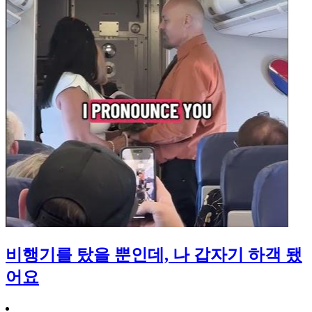
비행기를 탔을 뿐인데, 나 갑자기 하객 됐
어요