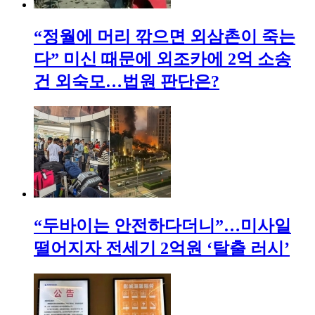
“정월에 머리 깎으면 외삼촌이 죽는
다” 미신 때문에 외조카에 2억 소송
건 외숙모…법원 판단은?
“두바이는 안전하다더니”…미사일
떨어지자 전세기 2억원 ‘탈출 러시’