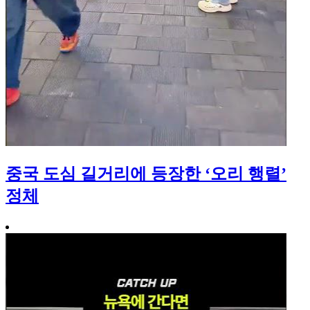
중국 도심 길거리에 등장한 ‘오리 행렬’
정체