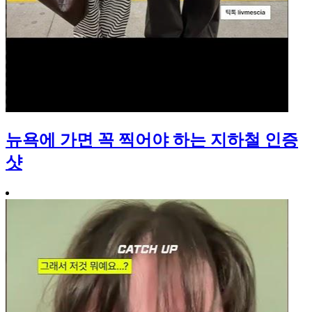
뉴욕에 가면 꼭 찍어야 하는 지하철 인증
샷