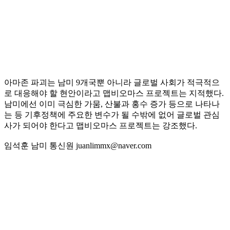
아마존 파괴는 남미 9개국뿐 아니라 글로벌 사회가 적극적으
로 대응해야 할 현안이라고 맵비오마스 프로젝트는 지적했다.
남미에선 이미 극심한 가뭄, 산불과 홍수 증가 등으로 나타나
는 등 기후정책에 주요한 변수가 될 수밖에 없어 글로벌 관심
사가 되어야 한다고 맵비오마스 프로젝트는 강조했다.
임석훈 남미 통신원 juanlimmx@naver.com