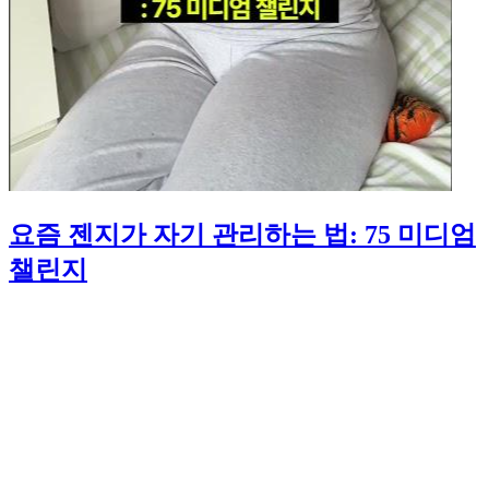
요즘 젠지가 자기 관리하는 법: 75 미디엄
챌린지