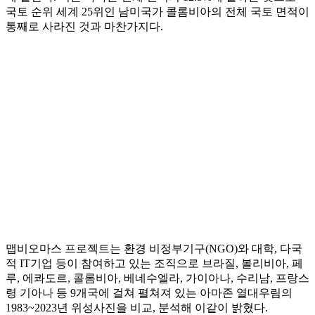
국토 순위 세계 25위인 남미국가 콜롬비아의 전체 국토 면적이
통째로 사라진 것과 마찬가지다.
맵비오마스 프로젝트는 환경 비정부기구(NGO)와 대학, 다국
적 IT기업 등이 참여하고 있는 조직으로 브라질, 볼리비아, 페
루, 에콰도르, 콜롬비아, 베네수엘라, 가이아나, 수리남, 프랑스
령 기아나 등 9개국에 걸쳐 펼쳐져 있는 아마존 열대우림의
1983~2023년 위성사진을 비교, 분석해 이같이 밝혔다.