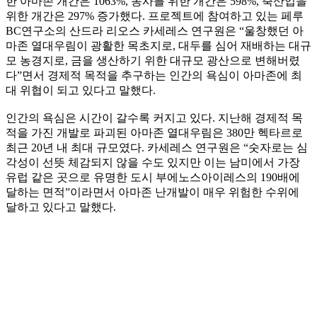
한 아마존 개간은 1063%, 농사를 위한 개간은 598%, 축산업을
위한 개간은 297% 증가했다. 프로젝트에 참여하고 있는 페루
BC연구소의 산드라 리오스 카세레스 연구원은 “울창했던 아
마존 열대우림이 광활한 목초지로, 대두를 심어 재배하는 대규
모 농경지로, 금을 생산하기 위한 대규모 광산으로 변해버렸
다”면서 경제적 목적을 추구하는 인간의 욕심이 아마존에 최
대 위협이 되고 있다고 말했다.
인간의 욕심은 시간이 갈수록 커지고 있다. 지난해 경제적 목
적을 가진 개발로 파괴된 아마존 열대우림은 380만 헥타르로
최근 20년 내 최대 규모였다. 카세레스 연구원은 “숫자로는 심
각성이 선뜻 체감되지 않을 수도 있지만 이는 남미에서 가장
유럽 같은 곳으로 유명한 도시 부에노스아이레스의 190배에
달하는 면적”이라면서 아마존 난개발이 매우 위험한 수위에
달하고 있다고 말했다.