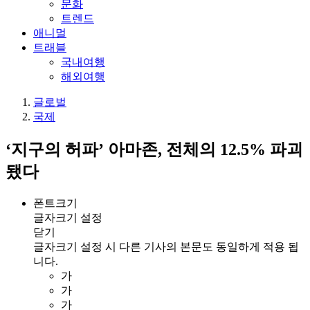
문화
트렌드
애니멀
트래블
국내여행
해외여행
글로벌
국제
‘지구의 허파’ 아마존, 전체의 12.5% 파괴
됐다
폰트크기
글자크기 설정
닫기
글자크기 설정 시 다른 기사의 본문도 동일하게 적용 됩
니다.
가
가
가