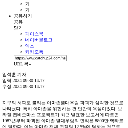
가
가
공유하기
공유
닫기
페이스북
네이버블로그
엑스
카카오톡
URL 복사
임석훈 기자
입력
2024 09 30 14:17
수정
2024 09 30 14:17
지구의 허파로 불리는 아마존열대우림 파괴가 심각한 것으로
나타났다. 특히 아마존을 위협하는 건 인간의 욕심이었다. 브
라질 맵비오마스 프로젝트가 최근 발표한 보고서에 따르면
1983년부터 파괴된 아마존 열대우림의 면적은 8800만 헥타르
에 달한다. 이는 아마존 전체 면적의 12.5%에 달하는 것으로