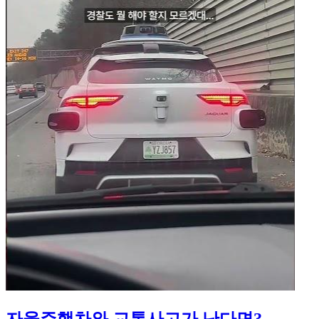
자율주행차와 교통사고가 난다면?